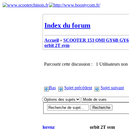
Index du forum
Accueil
»
SCOOTER 153 QMI GY6B GY6 
orbit 2T sym
Parcourir cette discussion : 1 Utilisateurs non 
Bas
Sujet précédent
Sujet suivant
lorenz
orbit 2T sym