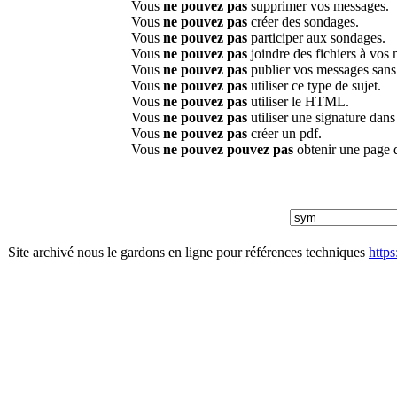
Vous
ne pouvez pas
supprimer vos messages.
Vous
ne pouvez pas
créer des sondages.
Vous
ne pouvez pas
participer aux sondages.
Vous
ne pouvez pas
joindre des fichiers à vos
Vous
ne pouvez pas
publier vos messages sans
Vous
ne pouvez pas
utiliser ce type de sujet.
Vous
ne pouvez pas
utiliser le HTML.
Vous
ne pouvez pas
utiliser une signature dan
Vous
ne pouvez pas
créer un pdf.
Vous
ne pouvez pouvez pas
obtenir une page 
Site archivé nous le gardons en ligne pour références techniques
http