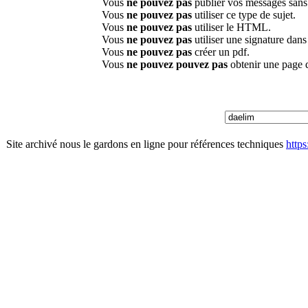
Vous
ne pouvez pas
publier vos messages sans
Vous
ne pouvez pas
utiliser ce type de sujet.
Vous
ne pouvez pas
utiliser le HTML.
Vous
ne pouvez pas
utiliser une signature dan
Vous
ne pouvez pas
créer un pdf.
Vous
ne pouvez pouvez pas
obtenir une page 
Site archivé nous le gardons en ligne pour références techniques
http