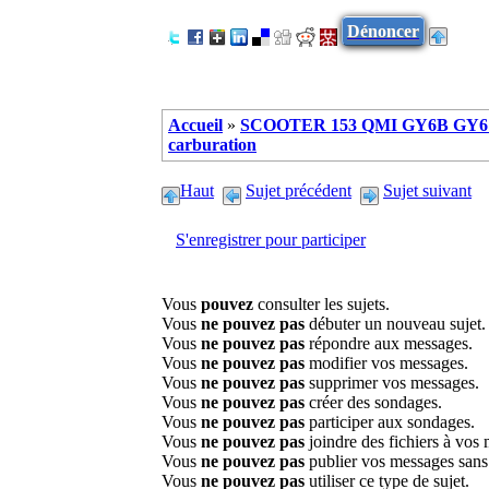
Dénoncer
Accueil
»
SCOOTER 153 QMI GY6B GY6 
carburation
Haut
Sujet précédent
Sujet suivant
S'enregistrer pour participer
Vous
pouvez
consulter les sujets.
Vous
ne pouvez pas
débuter un nouveau sujet.
Vous
ne pouvez pas
répondre aux messages.
Vous
ne pouvez pas
modifier vos messages.
Vous
ne pouvez pas
supprimer vos messages.
Vous
ne pouvez pas
créer des sondages.
Vous
ne pouvez pas
participer aux sondages.
Vous
ne pouvez pas
joindre des fichiers à vos
Vous
ne pouvez pas
publier vos messages sans
Vous
ne pouvez pas
utiliser ce type de sujet.