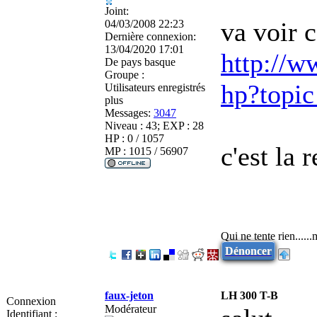
Joint:
va voir c
04/03/2008 22:23
Dernière connexion:
13/04/2020 17:01
http://w
De
pays basque
Groupe :
hp?topi
Utilisateurs enregistrés
plus
Messages:
3047
Niveau : 43; EXP : 28
HP : 0 / 1057
c'est la 
MP : 1015 / 56907
Qui ne tente rien.....
Dénoncer
faux-jeton
LH 300 T-B
Connexion
Modérateur
Identifiant :