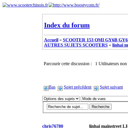
Index du forum
Accueil
»
SCOOTER 153 QMI GY6B GY6 
AUTRES SUJETS SCOOTERS
»
linhai 
Parcourir cette discussion : 1 Utilisateurs non 
Bas
Sujet précédent
Sujet suivant
chris76780
linhai mainstreet L