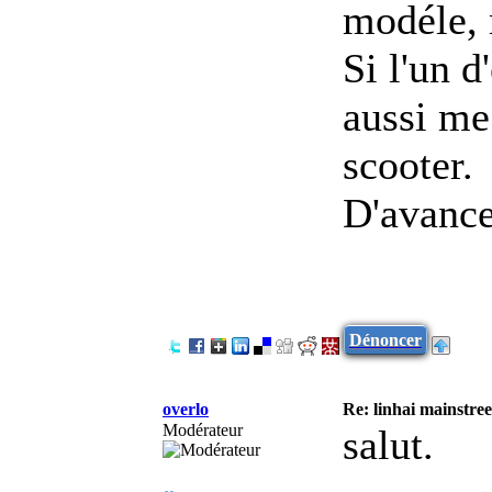
modéle, 
Si l'un d
aussi me
scooter.
D'avance
Dénoncer
overlo
Re: linhai mainstre
Modérateur
salut.