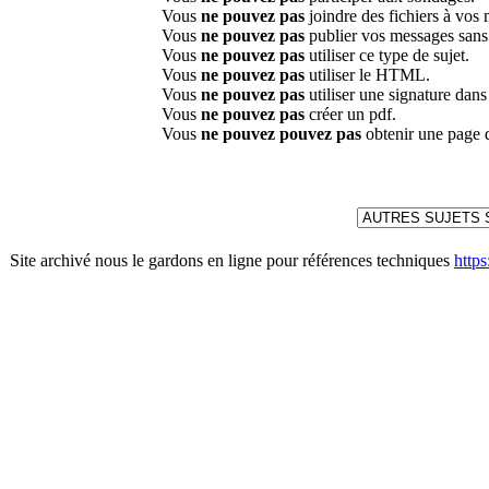
Vous
ne pouvez pas
joindre des fichiers à vos
Vous
ne pouvez pas
publier vos messages sans
Vous
ne pouvez pas
utiliser ce type de sujet.
Vous
ne pouvez pas
utiliser le HTML.
Vous
ne pouvez pas
utiliser une signature dan
Vous
ne pouvez pas
créer un pdf.
Vous
ne pouvez pouvez pas
obtenir une page 
Site archivé nous le gardons en ligne pour références techniques
http