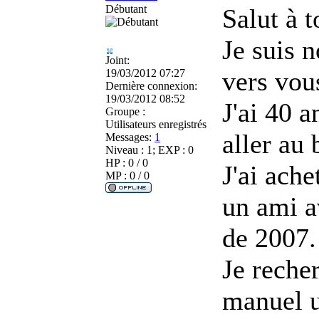
Débutant
Salut à t
Je suis 
Joint:
vers vou
19/03/2012 07:27
Dernière connexion:
19/03/2012 08:52
J'ai 40 a
Groupe :
Utilisateurs enregistrés
aller au 
Messages:
1
Niveau : 1; EXP : 0
HP : 0 / 0
J'ai ach
MP : 0 / 0
un ami a
de 2007.
Je reche
manuel u