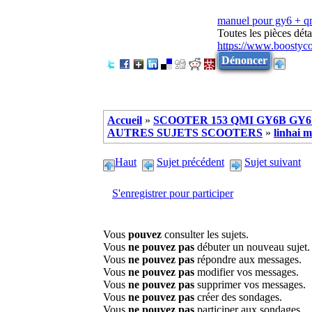
manuel pour gy6 + 
Toutes les pièces dé
https://www.boostyc
Dénoncer
Accueil
»
SCOOTER 153 QMI GY6B GY6 
AUTRES SUJETS SCOOTERS
»
linhai 
Haut
Sujet précédent
Sujet suivant
S'enregistrer pour participer
Vous
pouvez
consulter les sujets.
Vous
ne pouvez pas
débuter un nouveau sujet.
Vous
ne pouvez pas
répondre aux messages.
Vous
ne pouvez pas
modifier vos messages.
Vous
ne pouvez pas
supprimer vos messages.
Vous
ne pouvez pas
créer des sondages.
Vous
ne pouvez pas
participer aux sondages.