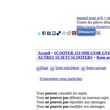
manuel pour gy6 + 
Toutes les pièces dé
https://www.boostyc
Dénoncer
Accueil
»
SCOOTER 153 QMI GY6B GY6 
AUTRES SUJETS SCOOTERS
»
Roue arr
Haut
Sujet précédent
Sujet suivant
S'enregistrer pour participer
Vous
pouvez
consulter les sujets.
Vous
ne pouvez pas
débuter un nouveau sujet.
Vous
ne pouvez pas
répondre aux messages.
Vous
ne pouvez pas
modifier vos messages.