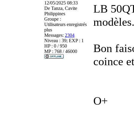
12/05/2025 08:33
LB 50QT-
De
Tanza, Cavite
Philippines
modèles.
Groupe :
Utilisateurs enregistrés
plus
Messages:
2304
Niveau : 39; EXP : 1
Bon fais
HP : 0 / 950
MP : 768 / 46000
coince et
O+