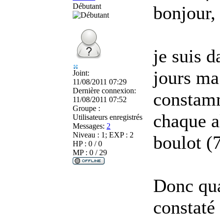
Débutant
bonjour,
je suis d
jours ma 
Joint:
11/08/2011 07:29
Dernière connexion:
constamm
11/08/2011 07:52
Groupe :
chaque al
Utilisateurs enregistrés
Messages:
2
Niveau : 1; EXP : 2
boulot (
HP : 0 / 0
MP : 0 / 29
Donc qua
constaté