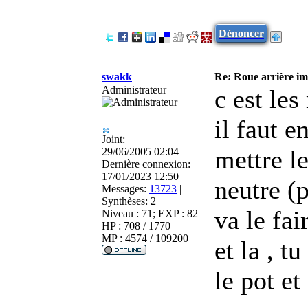
Dénoncer
swakk
Re: Roue arrière imp
Administrateur
c est le
il faut e
Joint:
mettre l
29/06/2005 02:04
Dernière connexion:
17/01/2023 12:50
neutre (p
Messages:
13723
|
Synthèses:
2
va le fai
Niveau : 71; EXP : 82
HP : 708 / 1770
MP : 4574 / 109200
et la , t
le pot et