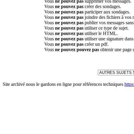
Vous
ne pouvez pas
supprimer vos messages.
Vous
ne pouvez pas
créer des sondages.
Vous
ne pouvez pas
participer aux sondages.
Vous
ne pouvez pas
joindre des fichiers à vos
Vous
ne pouvez pas
publier vos messages sans
Vous
ne pouvez pas
utiliser ce type de sujet.
Vous
ne pouvez pas
utiliser le HTML.
Vous
ne pouvez pas
utiliser une signature dan
Vous
ne pouvez pas
créer un pdf.
Vous
ne pouvez pouvez pas
obtenir une page 
Site archivé nous le gardons en ligne pour références techniques
http