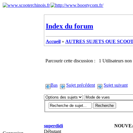
Index du forum
Accueil
»
AUTRES SUJETS QUE SCOOTE
Parcourir cette discussion : 1 Utilisateurs non 
Bas
Sujet précédent
Sujet suivant
superdidi
NOUVE
Débutant