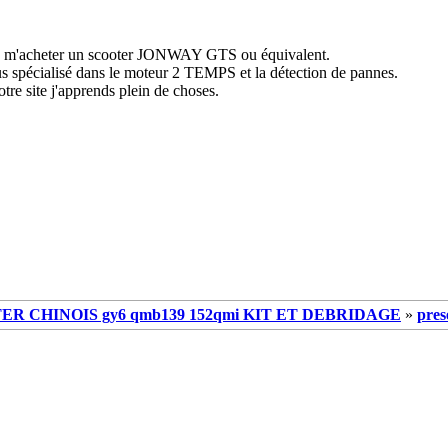
e m'acheter un scooter JONWAY GTS ou équivalent.
lus spécialisé dans le moteur 2 TEMPS et la détection de pannes.
tre site j'apprends plein de choses.
R CHINOIS gy6 qmb139 152qmi KIT ET DEBRIDAGE
»
pres