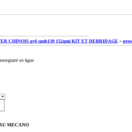
R CHINOIS gy6 qmb139 152qmi KIT ET DEBRIDAGE
»
pres
enregistré en ligne
AU MECANO