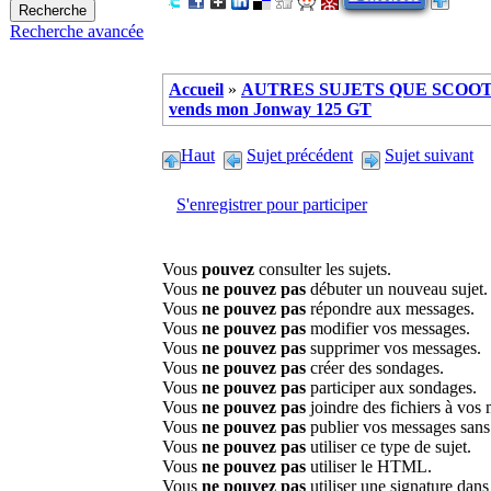
Recherche avancée
Accueil
»
AUTRES SUJETS QUE SCOOTE
vends mon Jonway 125 GT
Haut
Sujet précédent
Sujet suivant
S'enregistrer pour participer
Vous
pouvez
consulter les sujets.
Vous
ne pouvez pas
débuter un nouveau sujet.
Vous
ne pouvez pas
répondre aux messages.
Vous
ne pouvez pas
modifier vos messages.
Vous
ne pouvez pas
supprimer vos messages.
Vous
ne pouvez pas
créer des sondages.
Vous
ne pouvez pas
participer aux sondages.
Vous
ne pouvez pas
joindre des fichiers à vos
Vous
ne pouvez pas
publier vos messages sans
Vous
ne pouvez pas
utiliser ce type de sujet.
Vous
ne pouvez pas
utiliser le HTML.
Vous
ne pouvez pas
utiliser une signature dan