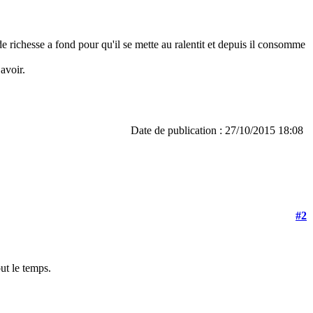
is de richesse a fond pour qu'il se mette au ralentit et depuis il consomme
 avoir.
Date de publication : 27/10/2015 18:08
#2
ut le temps.