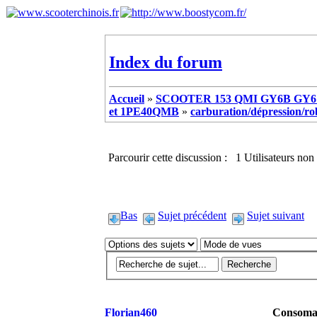
Index du forum
Accueil
»
SCOOTER 153 QMI GY6B GY6 
et 1PE40QMB
»
carburation/dépression/robi
Parcourir cette discussion : 1 Utilisateurs non 
Bas
Sujet précédent
Sujet suivant
Florian460
Consomat