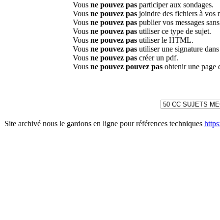
Vous
ne pouvez pas
participer aux sondages.
Vous
ne pouvez pas
joindre des fichiers à vos
Vous
ne pouvez pas
publier vos messages sans
Vous
ne pouvez pas
utiliser ce type de sujet.
Vous
ne pouvez pas
utiliser le HTML.
Vous
ne pouvez pas
utiliser une signature dan
Vous
ne pouvez pas
créer un pdf.
Vous
ne pouvez pouvez pas
obtenir une page 
Site archivé nous le gardons en ligne pour références techniques
http