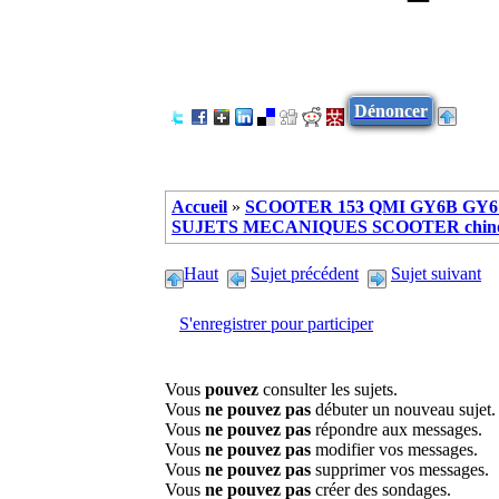
Dénoncer
Accueil
»
SCOOTER 153 QMI GY6B GY6 
SUJETS MECANIQUES SCOOTER chinoi
Haut
Sujet précédent
Sujet suivant
S'enregistrer pour participer
Vous
pouvez
consulter les sujets.
Vous
ne pouvez pas
débuter un nouveau sujet.
Vous
ne pouvez pas
répondre aux messages.
Vous
ne pouvez pas
modifier vos messages.
Vous
ne pouvez pas
supprimer vos messages.
Vous
ne pouvez pas
créer des sondages.