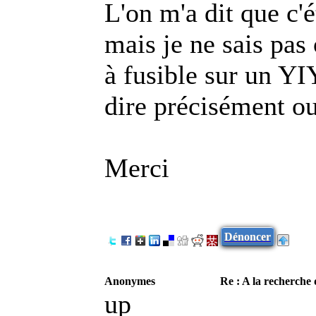
L'on m'a dit que c'é
mais je ne sais pas
à fusible sur un Y
dire précisément o
Merci
Dénoncer
Anonymes
Re : A la recherche d
up