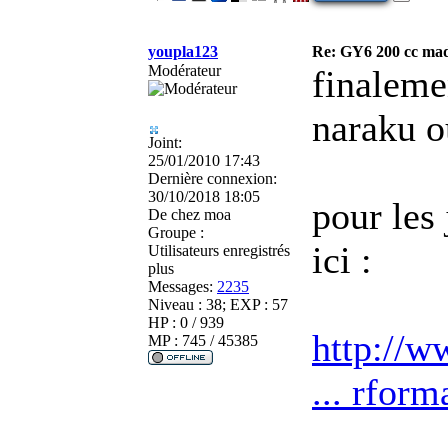
youpla123
Re: GY6 200 cc mad
Modérateur
finalemen
naraku 
Joint:
25/01/2010 17:43
Dernière connexion:
30/10/2018 18:05
pour les 
De
chez moa
Groupe :
ici :
Utilisateurs enregistrés
plus
Messages:
2235
Niveau : 38; EXP : 57
HP : 0 / 939
http://
MP : 745 / 45385
... rfor