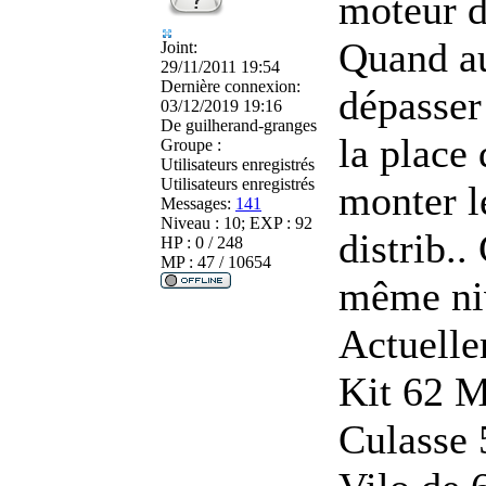
moteur d 
Quand au
Joint:
29/11/2011 19:54
Dernière connexion:
dépasser
03/12/2019 19:16
De
guilherand-granges
la place
Groupe :
Utilisateurs enregistrés
Utilisateurs enregistrés
monter l
Messages:
141
Niveau : 10; EXP : 92
distrib..
HP : 0 / 248
MP : 47 / 10654
même ni
Actuelle
Kit 62 
Culasse 