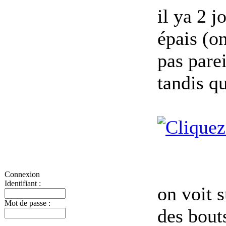
il ya 2 j
épais (on
pas parei
tandis qu
Connexion
Identifiant :
on voit 
Mot de passe :
des bouts