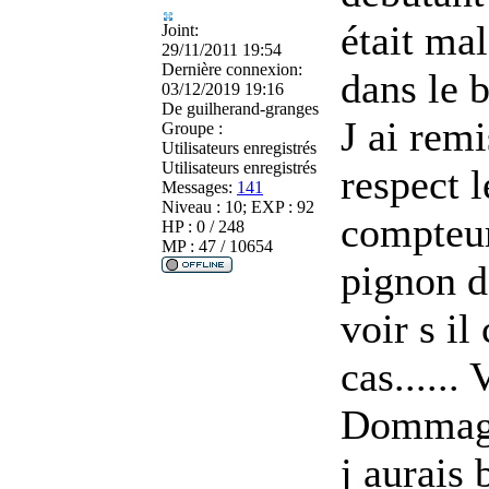
était mal
Joint:
29/11/2011 19:54
Dernière connexion:
dans le 
03/12/2019 19:16
De
guilherand-granges
J ai rem
Groupe :
Utilisateurs enregistrés
Utilisateurs enregistrés
respect 
Messages:
141
Niveau : 10; EXP : 92
compteur
HP : 0 / 248
MP : 47 / 10654
pignon d
voir s il
cas...... 
Dommage 
j aurais 