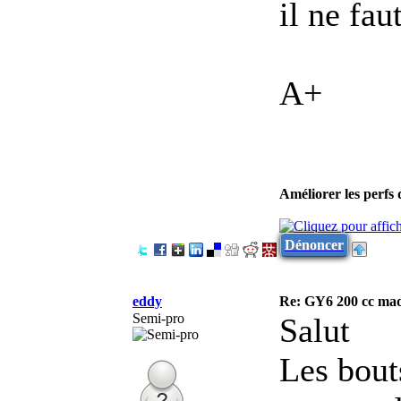
il ne fau
A+
Améliorer les perfs
Dénoncer
eddy
Re: GY6 200 cc mad
Semi-pro
Salut
Les bout