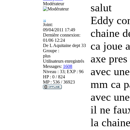
Modérateur
salut
Eddy com
Joint:
chaine d
09/04/2011 17:49
Dernière connexion:
01/06 12:24
ca joue 
De
L Aquitaine dept 33
Groupe :
axe pres
plus
Utilisateurs enregistrés
Messages:
1608
avec une
Niveau : 33; EXP : 96
HP : 0 / 824
mm ca p
MP : 536 / 36923
avec une
il ne fa
la chain