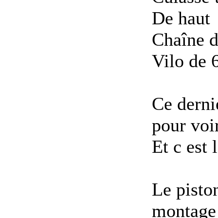
De haut
Chaîne d
Vilo de 
Ce dernie
pour voir
Et c est l
Le pisto
montage 