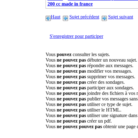
200 cc made in france
Haut
Sujet précédent
Sujet suivant
S'enregistrer pour participer
Vous
pouvez
consulter les sujets.
Vous
ne pouvez pas
débuter un nouveau sujet.
Vous
ne pouvez pas
répondre aux messages.
Vous
ne pouvez pas
modifier vos messages.
Vous
ne pouvez pas
supprimer vos messages.
Vous
ne pouvez pas
créer des sondages.
Vous
ne pouvez pas
participer aux sondages.
Vous
ne pouvez pas
joindre des fichiers à vos
Vous
ne pouvez pas
publier vos messages sans
Vous
ne pouvez pas
utiliser ce type de sujet.
Vous
ne pouvez pas
utiliser le HTML.
Vous
ne pouvez pas
utiliser une signature dan
Vous
ne pouvez pas
créer un pdf.
Vous
ne pouvez pouvez pas
obtenir une page 