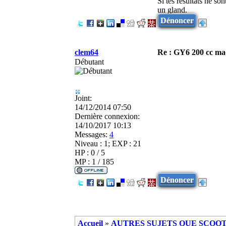
Si tes résultats ne so
un gland.
Dénoncer
clem64
Re : GY6 200 cc ma
Débutant
Joint:
14/12/2014 07:50
Dernière connexion:
14/10/2017 10:13
Messages:
4
Niveau : 1; EXP : 21
HP : 0 / 5
MP : 1 / 185
Dénoncer
Accueil
»
AUTRES SUJETS QUE SCOOTE