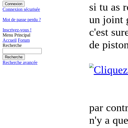
si tu as
Connexion sécurisée
un joint 
Mot de passe perdu ?
c'est su
Inscrivez-vous !
Menu Principal
Accueil
Forum
de pisto
Recherche
Recherche avancée
par cont
n'y a que