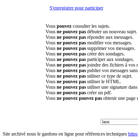
S'enregistrer pour participer
Vous
pouvez
consulter les sujets.
Vous
ne pouvez pas
débuter un nouveau sujet.
Vous
ne pouvez pas
répondre aux messages.
Vous
ne pouvez pas
modifier vos messages.
Vous
ne pouvez pas
supprimer vos messages.
Vous
ne pouvez pas
créer des sondages.
Vous
ne pouvez pas
participer aux sondages.
Vous
ne pouvez pas
joindre des fichiers à vos
Vous
ne pouvez pas
publier vos messages sans
Vous
ne pouvez pas
utiliser ce type de sujet.
Vous
ne pouvez pas
utiliser le HTML.
Vous
ne pouvez pas
utiliser une signature dan
Vous
ne pouvez pas
créer un pdf.
Vous
ne pouvez pouvez pas
obtenir une page 
Site archivé nous le gardons en ligne pour références techniques
http