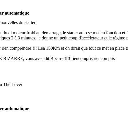
ter automatique
nouvelles du starter:
dredi moteur froid au démarrage, le starter auto se met en fonction et f
ques 2 à 3 minutes, je donne un petit coup d'accélérateur et le régime p
y rien comprendre!!!! Le
a 150Km et on dirait que tout ce met en place t
IZARRE, vous avec dit Bizarre !!!! riencompris riencompris
u The Lover
ter automatique