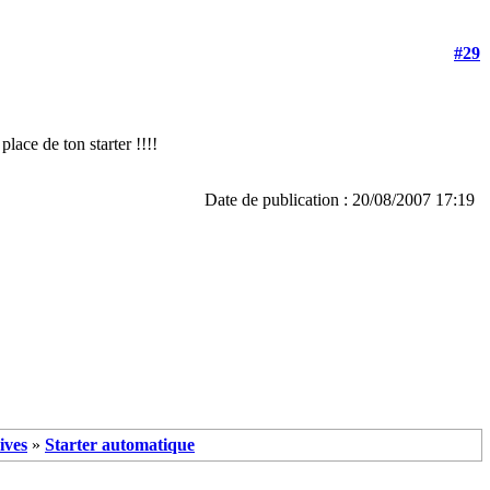
#29
place de ton starter !!!!
Date de publication : 20/08/2007 17:19
ives
»
Starter automatique