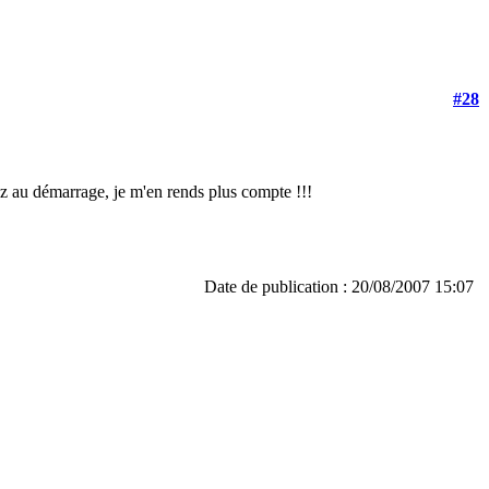
#28
az au démarrage, je m'en rends plus compte !!!
Date de publication : 20/08/2007 15:07