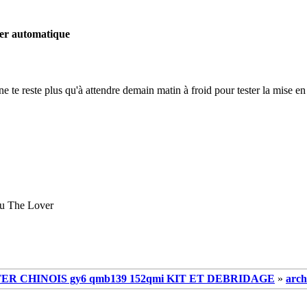
ter automatique
 ne te reste plus qu'à attendre demain matin à froid pour tester la mise en 
u The Lover
R CHINOIS gy6 qmb139 152qmi KIT ET DEBRIDAGE
»
arch