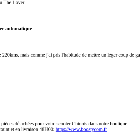
u The Lover
ter automatique
ue 220kms, mais comme j'ai pris l'habitude de mettre un léger coup de g
s pièces détachées pour votre scooter Chinois dans notre boutique
scount et en livraison 48H00:
https://www.boostycom.fr