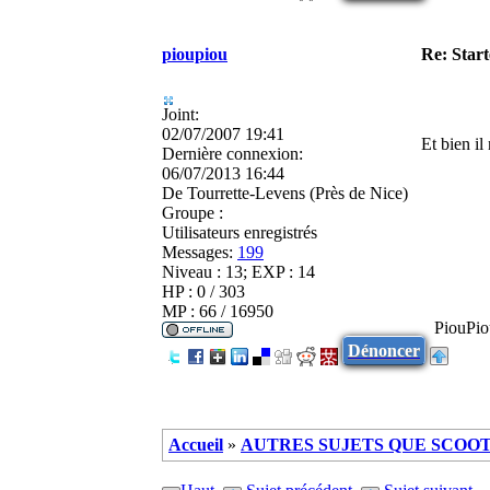
pioupiou
Re: Star
Joint:
02/07/2007 19:41
Et bien il
Dernière connexion:
06/07/2013 16:44
De
Tourrette-Levens (Près de Nice)
Groupe :
Utilisateurs enregistrés
Messages:
199
Niveau : 13; EXP : 14
HP : 0 / 303
MP : 66 / 16950
PiouPio
Dénoncer
Accueil
»
AUTRES SUJETS QUE SCOOTE