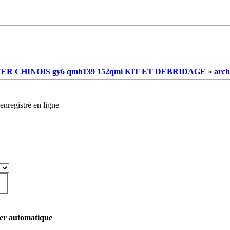
R CHINOIS gy6 qmb139 152qmi KIT ET DEBRIDAGE
»
arch
enregistré en ligne
ter automatique