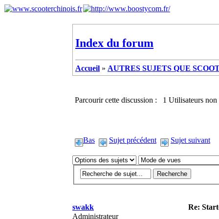
Index du forum
Accueil
»
AUTRES SUJETS QUE SCOOTE
Parcourir cette discussion : 1 Utilisateurs non 
Bas
Sujet précédent
Sujet suivant
swakk
Re: Star
Administrateur