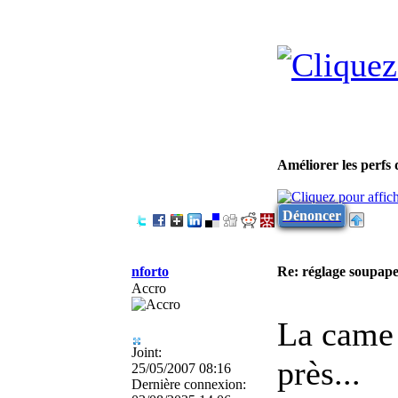
Améliorer les perfs
Dénoncer
nforto
Re: réglage soupap
Accro
La came 
Joint:
près...
25/05/2007 08:16
Dernière connexion: