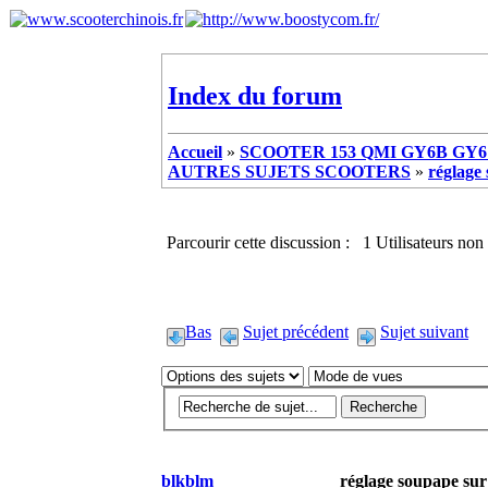
Index du forum
Accueil
»
SCOOTER 153 QMI GY6B GY6 
AUTRES SUJETS SCOOTERS
»
réglage
Parcourir cette discussion : 1 Utilisateurs non 
Bas
Sujet précédent
Sujet suivant
blkblm
réglage soupape su