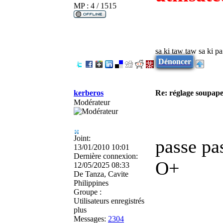
MP : 4 / 1515
sa ki taw taw sa ki pa
Dénoncer
kerberos
Re: réglage soupap
Modérateur
Joint:
passe pas
13/01/2010 10:01
Dernière connexion:
O+
12/05/2025 08:33
De
Tanza, Cavite
Philippines
Groupe :
Utilisateurs enregistrés
plus
Messages:
2304