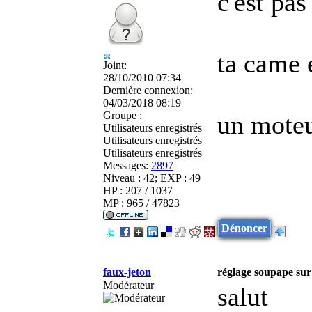
c'est pa
ta came 
Joint:
28/10/2010 07:34
Dernière connexion:
04/03/2018 08:19
Groupe :
un moteu
Utilisateurs enregistrés
Utilisateurs enregistrés
Utilisateurs enregistrés
Messages:
2897
Niveau : 42; EXP : 49
HP : 207 / 1037
MP : 965 / 47823
Dénoncer
faux-jeton
réglage soupape su
Modérateur
salut