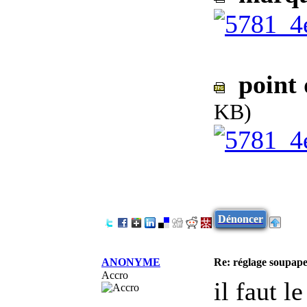
point 
KB)
Dénoncer
ANONYME
Re: réglage soupap
Accro
il faut l