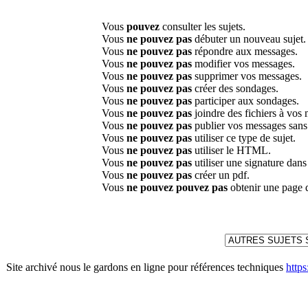
Vous
pouvez
consulter les sujets.
Vous
ne pouvez pas
débuter un nouveau sujet.
Vous
ne pouvez pas
répondre aux messages.
Vous
ne pouvez pas
modifier vos messages.
Vous
ne pouvez pas
supprimer vos messages.
Vous
ne pouvez pas
créer des sondages.
Vous
ne pouvez pas
participer aux sondages.
Vous
ne pouvez pas
joindre des fichiers à vos
Vous
ne pouvez pas
publier vos messages sans
Vous
ne pouvez pas
utiliser ce type de sujet.
Vous
ne pouvez pas
utiliser le HTML.
Vous
ne pouvez pas
utiliser une signature dan
Vous
ne pouvez pas
créer un pdf.
Vous
ne pouvez pouvez pas
obtenir une page 
Site archivé nous le gardons en ligne pour références techniques
http