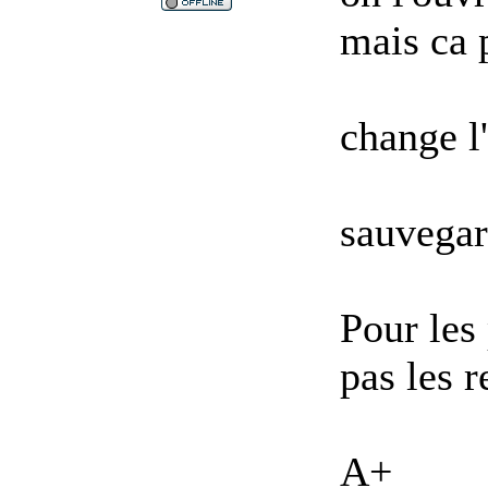
mais ca 
change 
sauvegar
Pour les
pas les 
A+