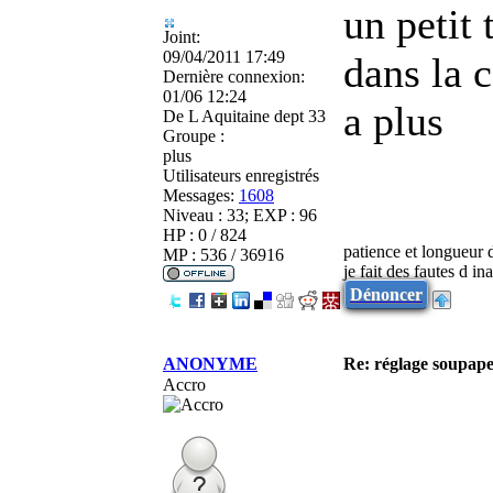
un petit 
Joint:
09/04/2011 17:49
dans la 
Dernière connexion:
01/06 12:24
a plus
De
L Aquitaine dept 33
Groupe :
plus
Utilisateurs enregistrés
Messages:
1608
Niveau : 33; EXP : 96
HP : 0 / 824
patience et longueur 
MP : 536 / 36916
je fait des fautes d in
Dénoncer
ANONYME
Re: réglage soupap
Accro