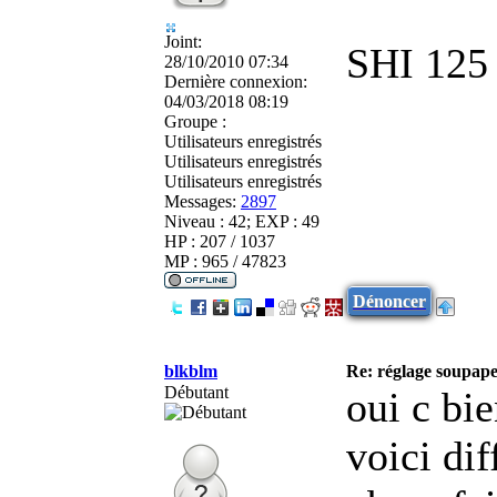
Joint:
SHI 125
28/10/2010 07:34
Dernière connexion:
04/03/2018 08:19
Groupe :
Utilisateurs enregistrés
Utilisateurs enregistrés
Utilisateurs enregistrés
Messages:
2897
Niveau : 42; EXP : 49
HP : 207 / 1037
MP : 965 / 47823
Dénoncer
blkblm
Re: réglage soupap
Débutant
oui c bi
voici di