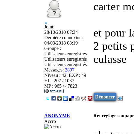
carter m
Joint:
et pour l
28/10/2010 07:34
Dernière connexion:
2 petits 
04/03/2018 08:19
Groupe :
Utilisateurs enregistrés
culasse
Utilisateurs enregistrés
Utilisateurs enregistrés
Messages:
2897
Niveau : 42; EXP : 49
HP : 207 / 1037
MP : 965 / 47823
Dénoncer
ANONYME
Re: réglage soupap
Accro