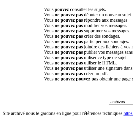
Vous
pouvez
consulter les sujets.
Vous
ne pouvez pas
débuter un nouveau sujet.
Vous
ne pouvez pas
répondre aux messages.
Vous
ne pouvez pas
modifier vos messages.
Vous
ne pouvez pas
supprimer vos messages.
Vous
ne pouvez pas
créer des sondages.
Vous
ne pouvez pas
participer aux sondages.
Vous
ne pouvez pas
joindre des fichiers à vos
Vous
ne pouvez pas
publier vos messages sans
Vous
ne pouvez pas
utiliser ce type de sujet.
Vous
ne pouvez pas
utiliser le HTML.
Vous
ne pouvez pas
utiliser une signature dan
Vous
ne pouvez pas
créer un pdf.
Vous
ne pouvez pouvez pas
obtenir une page 
Site archivé nous le gardons en ligne pour références techniques
http