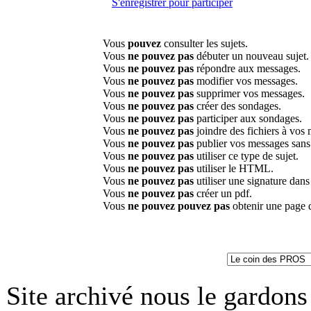
S'enregistrer pour participer
Vous
pouvez
consulter les sujets.
Vous
ne pouvez pas
débuter un nouveau sujet.
Vous
ne pouvez pas
répondre aux messages.
Vous
ne pouvez pas
modifier vos messages.
Vous
ne pouvez pas
supprimer vos messages.
Vous
ne pouvez pas
créer des sondages.
Vous
ne pouvez pas
participer aux sondages.
Vous
ne pouvez pas
joindre des fichiers à vos
Vous
ne pouvez pas
publier vos messages sans
Vous
ne pouvez pas
utiliser ce type de sujet.
Vous
ne pouvez pas
utiliser le HTML.
Vous
ne pouvez pas
utiliser une signature dan
Vous
ne pouvez pas
créer un pdf.
Vous
ne pouvez pouvez pas
obtenir une page 
Site archivé nous le gardons