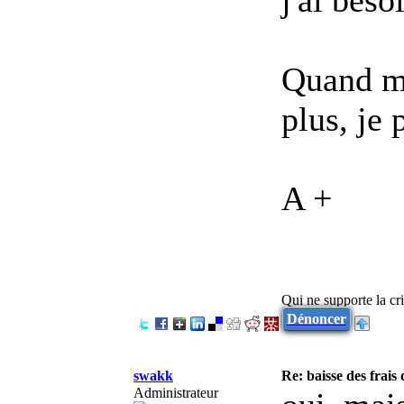
Quand ma 
plus, je
A +
Qui ne supporte la cri
Dénoncer
swakk
Re: baisse des frais
Administrateur