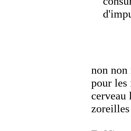
consum
d'impu
non non 
pour les
cerveau 
zoreilles