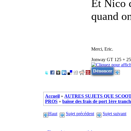
Et Nico c
quand o
Merci, Eric.
Jonway GT 125 + 25 -
Dénoncer
Accueil
»
AUTRES SUJETS QUE SCOOTE
PROS
»
baisse des frais de port 1ère tranc
Haut
Sujet précédent
Sujet suivant