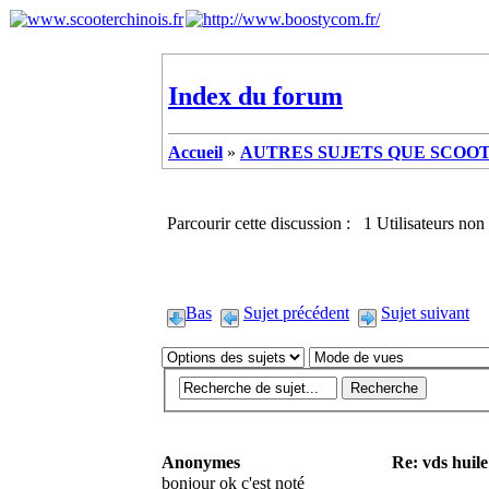
Index du forum
Accueil
»
AUTRES SUJETS QUE SCOOTE
Parcourir cette discussion : 1 Utilisateurs non 
Bas
Sujet précédent
Sujet suivant
Anonymes
Re: vds huil
bonjour ok c'est noté