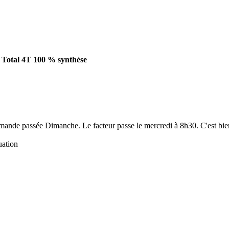
e Total 4T 100 % synthèse
ande passée Dimanche. Le facteur passe le mercredi à 8h30. C'est bien 
uation