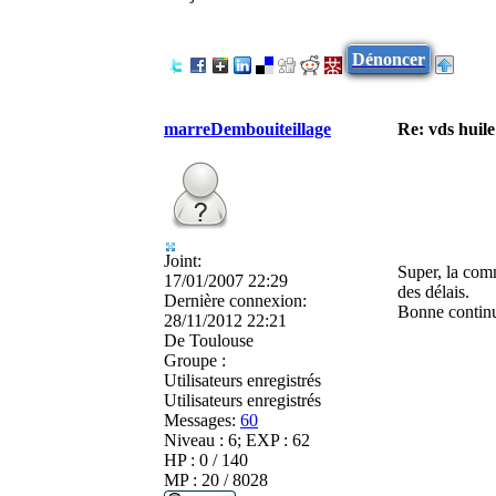
Dénoncer
marreDembouiteillage
Re: vds huil
Joint:
Super, la comm
17/01/2007 22:29
des délais.
Dernière connexion:
Bonne contin
28/11/2012 22:21
De
Toulouse
Groupe :
Utilisateurs enregistrés
Utilisateurs enregistrés
Messages:
60
Niveau : 6; EXP : 62
HP : 0 / 140
MP : 20 / 8028