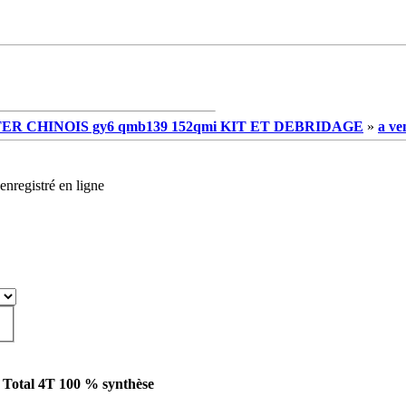
R CHINOIS gy6 qmb139 152qmi KIT ET DEBRIDAGE
»
a ve
enregistré en ligne
e Total 4T 100 % synthèse