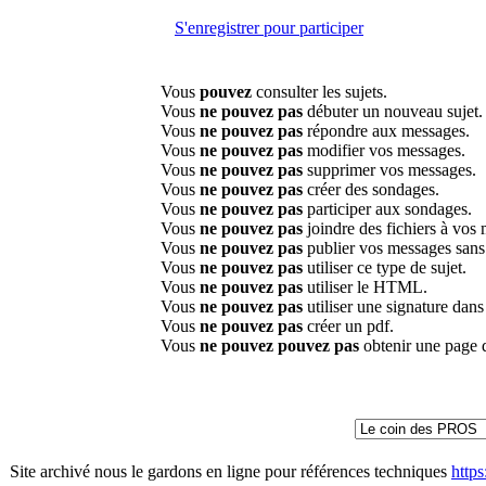
S'enregistrer pour participer
Vous
pouvez
consulter les sujets.
Vous
ne pouvez pas
débuter un nouveau sujet.
Vous
ne pouvez pas
répondre aux messages.
Vous
ne pouvez pas
modifier vos messages.
Vous
ne pouvez pas
supprimer vos messages.
Vous
ne pouvez pas
créer des sondages.
Vous
ne pouvez pas
participer aux sondages.
Vous
ne pouvez pas
joindre des fichiers à vos
Vous
ne pouvez pas
publier vos messages sans
Vous
ne pouvez pas
utiliser ce type de sujet.
Vous
ne pouvez pas
utiliser le HTML.
Vous
ne pouvez pas
utiliser une signature dan
Vous
ne pouvez pas
créer un pdf.
Vous
ne pouvez pouvez pas
obtenir une page 
Site archivé nous le gardons en ligne pour références techniques
http