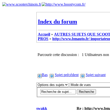
Index du forum
Accueil
»
AUTRES SUJETS QUE SCOOTE
PROS
»
http://www.bmauto.fr/ importateur
Parcourir cette discussion : 1 Utilisateurs non 
Bas
Sujet précédent
Sujet suivant
swakk
Re : http://www.bma