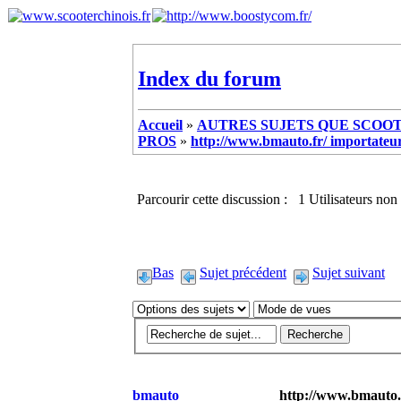
Index du forum
Accueil
»
AUTRES SUJETS QUE SCOOTE
PROS
»
http://www.bmauto.fr/ importateur
Parcourir cette discussion : 1 Utilisateurs non 
Bas
Sujet précédent
Sujet suivant
bmauto
http://www.bmauto.f