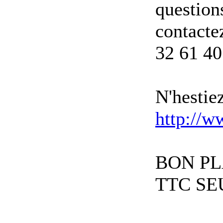
question
contacte
32 61 40
N'hestiez
http://w
BON PL
TTC SE