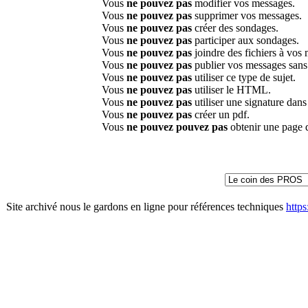
Vous
ne pouvez pas
modifier vos messages.
Vous
ne pouvez pas
supprimer vos messages.
Vous
ne pouvez pas
créer des sondages.
Vous
ne pouvez pas
participer aux sondages.
Vous
ne pouvez pas
joindre des fichiers à vos
Vous
ne pouvez pas
publier vos messages sans
Vous
ne pouvez pas
utiliser ce type de sujet.
Vous
ne pouvez pas
utiliser le HTML.
Vous
ne pouvez pas
utiliser une signature dan
Vous
ne pouvez pas
créer un pdf.
Vous
ne pouvez pouvez pas
obtenir une page 
Site archivé nous le gardons en ligne pour références techniques
http