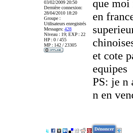
que moi 
03/02/2009 20:50
Dernière connexion:
en france
28/04/2010 18:20
Groupe :
Utilisateurs enregistrés
superieu
Messages:
428
Niveau : 19; EXP : 22
chinoise
HP : 0 / 455
MP : 142 / 23305
et cote p
equipes
PS: je n 
n en ven
Dénoncer