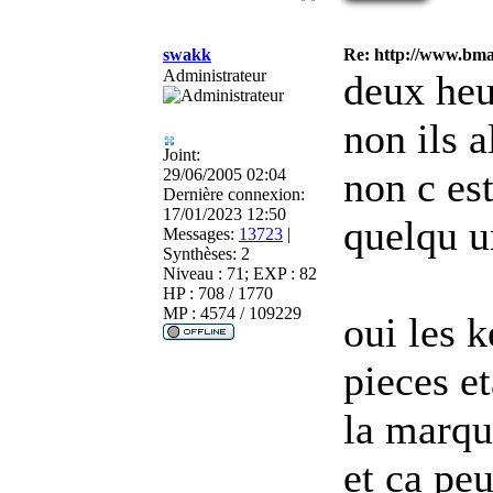
swakk
Re: http://www.bmau
Administrateur
deux heu
non ils 
Joint:
non c es
29/06/2005 02:04
Dernière connexion:
17/01/2023 12:50
quelqu u
Messages:
13723
|
Synthèses:
2
Niveau : 71; EXP : 82
HP : 708 / 1770
MP : 4574 / 109229
oui les 
pieces et
la marqu
et ca peu