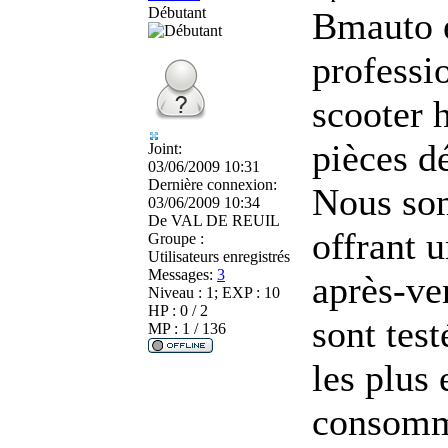
Débutant
Bmauto e
professi
scooter 
pièces d
Joint:
03/06/2009 10:31
Dernière connexion:
Nous som
03/06/2009 10:34
De
VAL DE REUIL
offrant u
Groupe :
Utilisateurs enregistrés
Messages:
3
après-ve
Niveau : 1; EXP : 10
HP : 0 / 2
sont test
MP : 1 / 136
les plus
consomma