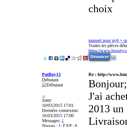
choix
manuel pour gy6 + 
Toutes les pièces dé
https://www.boostyc
Dénoncer
PatBoy13
Re : http://www.bma
Débutant
Bonjour;
J'ai ac
Joint:
2013 un
10/03/2015 17:01
Dernière connexion:
16/03/2015 17:00
Livraiso
Messages:
1
Niveau : 1; EXP : 0