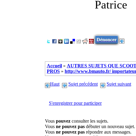
Patrice
Dénoncer
Accueil
»
AUTRES SUJETS QUE SCOOTE
PROS
»
http://www.bmauto.fr/ importateur
Haut
Sujet précédent
Sujet suivant
S'enregistrer pour participer
Vous
pouvez
consulter les sujets.
Vous
ne pouvez pas
débuter un nouveau sujet.
Vous
ne pouvez pas
répondre aux messages.