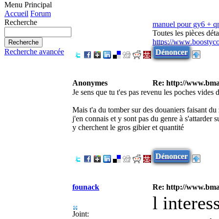
Menu Principal
Accueil
Forum
Recherche
manuel pour gy6 + 
Toutes les pièces dé
https://www.boostyc
Recherche avancée
Dénoncer
Anonymes
Re: http://www.bmau
Je sens que tu t'es pas revenu les poches vide
Mais t'a du tomber sur des douaniers faisant du 
j'en connais et y sont pas du genre à s'attarder
y cherchent le gros gibier et quantité
Dénoncer
founack
Re: http://www.bmau
l intere
Joint: