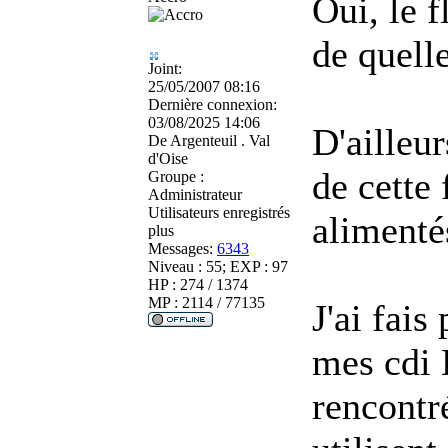
Oui, le 
de quelle
Joint:
25/05/2007 08:16
Dernière connexion:
03/08/2025 14:06
D'ailleur
De
Argenteuil . Val
d'Oise
de cette
Groupe :
Administrateur
Utilisateurs enregistrés
alimentés
plus
Messages:
6343
Niveau : 55; EXP : 97
HP : 274 / 1374
MP : 2114 / 77135
J'ai fais
mes cdi 
rencontr