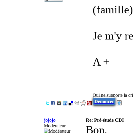
(famille)
Je m'y re
A +
Qui ne supporte la cri
Dénoncer
jojojo
Re: Pré-étude CDI
Modérateur
Bon,