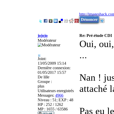
http://imageshack.co
Dénoncer
jojojo
Re: Pré-étude CDI
Modérateur
Oui, oui,
...
Joint:
13/05/2009 15:14
Dernière connexion:
01/05/2017 15:57
Nan ! ju
De
lille
Groupe :
attaché l
plus
Utilisateurs enregistrés
Messages:
4966
Niveau : 51; EXP : 48
HP : 252 / 1262
Pas eu le
MP : 1655 / 63586