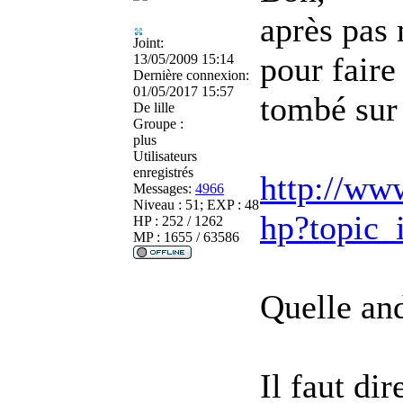
après pas 
Joint:
pour faire
13/05/2009 15:14
Dernière connexion:
01/05/2017 15:57
tombé sur 
De
lille
Groupe :
plus
Utilisateurs
enregistrés
http://www
Messages:
4966
Niveau : 51; EXP : 48
hp?topic
HP : 252 / 1262
MP : 1655 / 63586
Quelle and
Il faut dir