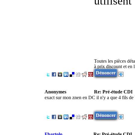
utilisent 
Toutes les pièces dét
à prix discount et en
Dénoncer
Anonymes
Re: Pré-étude CDI
exact sur mon znen en DC il n'y a que 4 fils d
Dénoncer
Fbartolo
Re: Pré-étude CDI