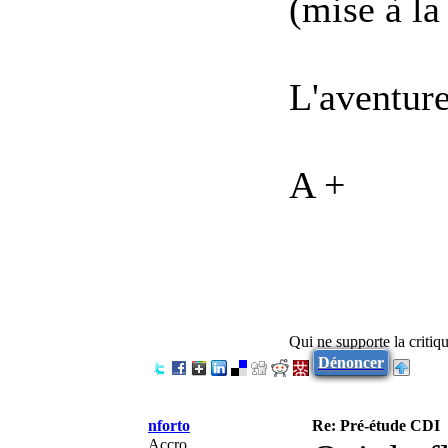
(mise à la
L'aventure
A +
Qui ne supporte la critiq
Dénoncer
nforto
Re: Pré-étude CDI
Accro