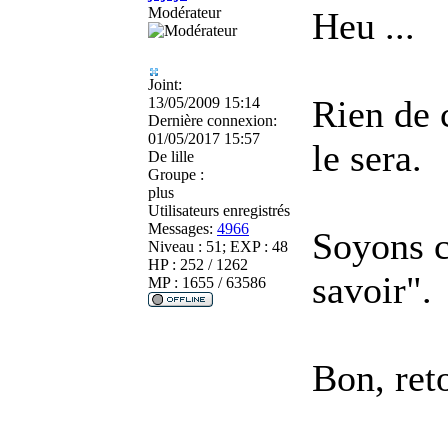
Modérateur
Heu ...
Joint:
Rien de c
13/05/2009 15:14
Dernière connexion:
01/05/2017 15:57
le sera.
De
lille
Groupe :
plus
Utilisateurs enregistrés
Messages:
4966
Soyons cl
Niveau : 51; EXP : 48
HP : 252 / 1262
savoir".
MP : 1655 / 63586
Bon, ret