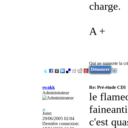
charge.
A +
Qui ne supporte la cri
Dénoncer
swakk
Re: Pré-étude CDI
Administrateur
le flame
faineant
Joint:
c'est quas
29/06/2005 02:04
Dernière connexion: