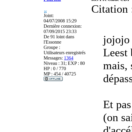
Citation 
Joint:
04/07/2008 15:29
Dernière connexion:
07/09/2015 23:33
jojojo 
De
91 loint dans
l'Essonne
Groupe :
Le
est 
Utilisateurs enregistrés
Messages:
1364
mais, 
Niveau : 31; EXP : 80
HP : 0 / 770
MP : 454 / 40725
dépass
Et pas
(on sa
d'accé