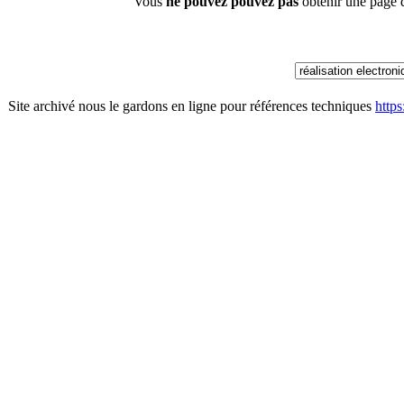
Vous
ne pouvez pouvez pas
obtenir une page 
Site archivé nous le gardons en ligne pour références techniques
http