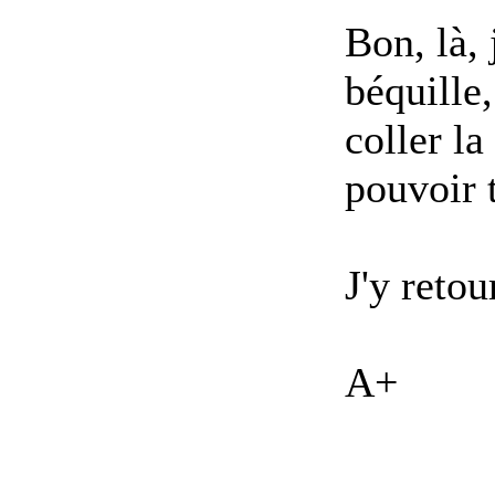
Bon, là, 
béquille,
coller la
pouvoir 
J'y retou
A+