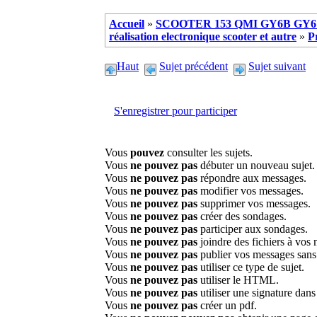
Accueil
»
SCOOTER 153 QMI GY6B GY6 
réalisation electronique scooter et autre
»
P
Haut
Sujet précédent
Sujet suivant
S'enregistrer pour participer
Vous
pouvez
consulter les sujets.
Vous
ne pouvez pas
débuter un nouveau sujet.
Vous
ne pouvez pas
répondre aux messages.
Vous
ne pouvez pas
modifier vos messages.
Vous
ne pouvez pas
supprimer vos messages.
Vous
ne pouvez pas
créer des sondages.
Vous
ne pouvez pas
participer aux sondages.
Vous
ne pouvez pas
joindre des fichiers à vos
Vous
ne pouvez pas
publier vos messages sans
Vous
ne pouvez pas
utiliser ce type de sujet.
Vous
ne pouvez pas
utiliser le HTML.
Vous
ne pouvez pas
utiliser une signature dan
Vous
ne pouvez pas
créer un pdf.