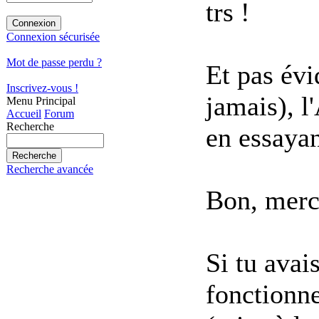
trs !
Connexion sécurisée
Mot de passe perdu ?
Et pas évid
Inscrivez-vous !
jamais), l
Menu Principal
Accueil
Forum
Recherche
en essayan
Recherche avancée
Bon, merc
Si tu avai
fonctionn