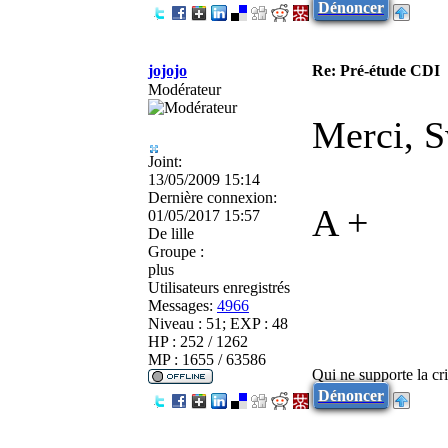
Dénoncer
jojojo
Re: Pré-étude CDI
Modérateur
Merci, S
Joint:
13/05/2009 15:14
Dernière connexion:
A +
01/05/2017 15:57
De
lille
Groupe :
plus
Utilisateurs enregistrés
Messages:
4966
Niveau : 51; EXP : 48
HP : 252 / 1262
MP : 1655 / 63586
Qui ne supporte la cri
Dénoncer