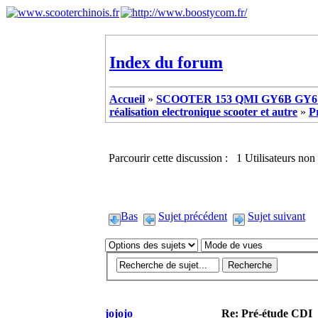
Index du forum
Accueil
»
SCOOTER 153 QMI GY6B GY6 
réalisation electronique scooter et autre
»
P
Parcourir cette discussion : 1 Utilisateurs non 
Bas
Sujet précédent
Sujet suivant
jojojo
Re: Pré-étude CDI