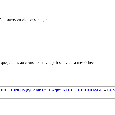
'ai trouvé, en éfait c'est simple
 que j'aurais au cours de ma vie, je les devrais a mes échecs
R CHINOIS gy6 qmb139 152qmi KIT ET DEBRIDAGE
»
Le c