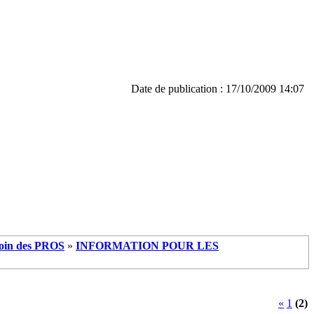
Date de publication : 17/10/2009 14:07
oin des PROS
»
INFORMATION POUR LES
«
1
(2)