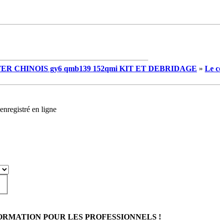
R CHINOIS gy6 qmb139 152qmi KIT ET DEBRIDAGE
»
Le c
enregistré en ligne
FORMATION POUR LES PROFESSIONNELS !