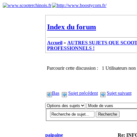
Index du forum
Accueil
»
AUTRES SUJETS QUE SCOOTE
PROFESSIONNELS !
Parcourir cette discussion : 1 Utilisateurs non 
Bas
Sujet précédent
Sujet suivant
paipaine
Re: IN