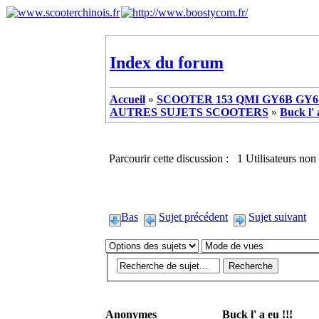
Index du forum
Accueil
»
SCOOTER 153 QMI GY6B GY6 
AUTRES SUJETS SCOOTERS
»
Buck l' 
Parcourir cette discussion : 1 Utilisateurs non 
Bas
Sujet précédent
Sujet suivant
Anonymes
Buck l' a eu !!!