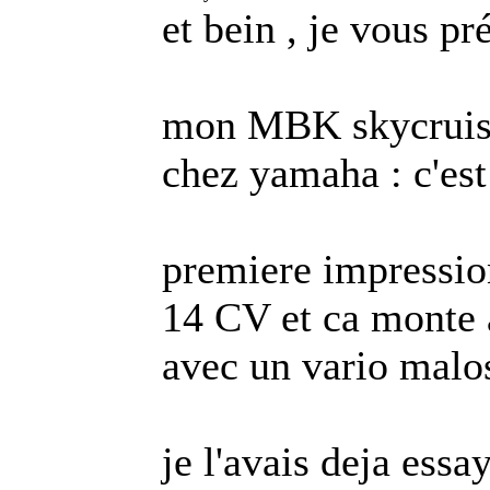
et bein , je vous p
mon MBK skycruiser
chez yamaha : c'est
premiere impression :
14 CV et ca monte 
avec un vario malos
je l'avais deja es