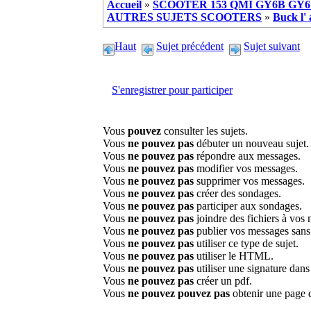
Accueil
»
SCOOTER 153 QMI GY6B GY6 
AUTRES SUJETS SCOOTERS
»
Buck l' 
Haut
Sujet précédent
Sujet suivant
S'enregistrer pour participer
Vous
pouvez
consulter les sujets.
Vous
ne pouvez pas
débuter un nouveau sujet.
Vous
ne pouvez pas
répondre aux messages.
Vous
ne pouvez pas
modifier vos messages.
Vous
ne pouvez pas
supprimer vos messages.
Vous
ne pouvez pas
créer des sondages.
Vous
ne pouvez pas
participer aux sondages.
Vous
ne pouvez pas
joindre des fichiers à vos
Vous
ne pouvez pas
publier vos messages sans
Vous
ne pouvez pas
utiliser ce type de sujet.
Vous
ne pouvez pas
utiliser le HTML.
Vous
ne pouvez pas
utiliser une signature dan
Vous
ne pouvez pas
créer un pdf.
Vous
ne pouvez pouvez pas
obtenir une page 