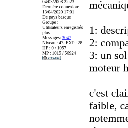
mécanique
04/03/2008 22:23
Dernière connexion:
13/04/2020 17:01
De
pays basque
Groupe :
1: descr
Utilisateurs enregistrés
plus
Messages:
3047
2: compa
Niveau : 43; EXP : 28
HP : 0 / 1057
3: un so
MP : 1015 / 56924
moteur 
c'est cla
faible, 
notemmen