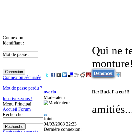
Connexion
Identifiant :
Qui ne te
Mot de passe :
monture!
Dénoncer
Connexion sécurisée
Mot de passe perdu ?
overlo
Re: Buck l' a eu !!!
Modérateur
Inscrivez-vous !
Menu Principal
amitiés.
Accueil
Forum
Recherche
Joint:
04/03/2008 22:23
Dernière connexion: