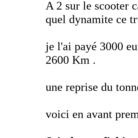
A 2 sur le scooter c
quel dynamite ce tru
je l'ai payé 3000 eu
2600 Km .
une reprise du tonn
voici en avant prem