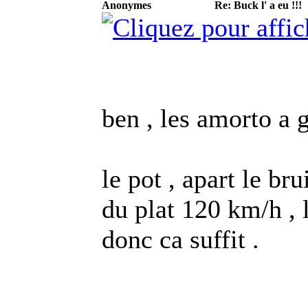
Anonymes
Re: Buck l' a eu !!!
ben , les amorto a 
le pot , apart le bru
du plat 120 km/h , 
donc ca suffit .