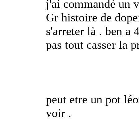
j'ai commandé un va
Gr histoire de dope
s'arreter là . ben a
pas tout casser la 
peut etre un pot lé
voir .