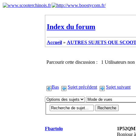
Index du forum
Accueil
»
AUTRES SUJETS QUE SCOOTE
Parcourir cette discussion : 1 Utilisateurs non 
Bas
Sujet précédent
Sujet suivant
Fbartolo
1P52QMI 
Bonjour à