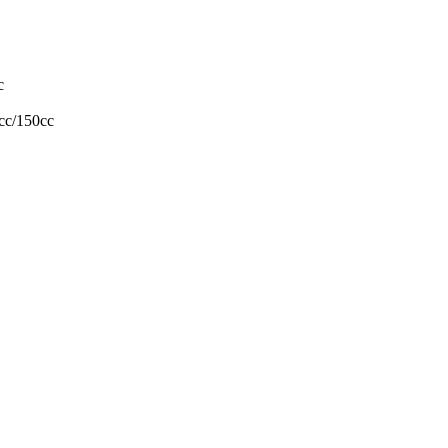
c
5cc/150cc