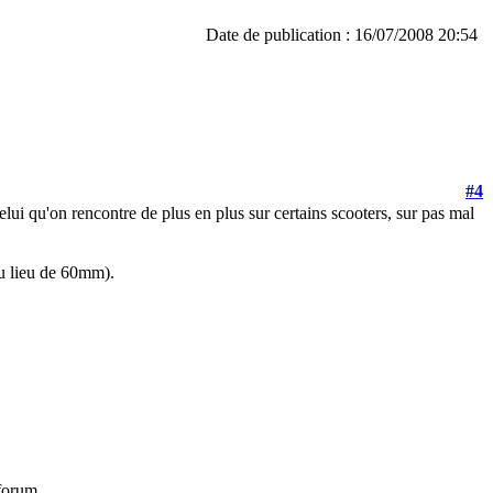
Date de publication : 16/07/2008 20:54
#4
elui qu'on rencontre de plus en plus sur certains scooters, sur pas mal
au lieu de 60mm).
 forum.