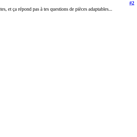
#2
ntes, et ça répond pas à tes questions de pièces adaptables...