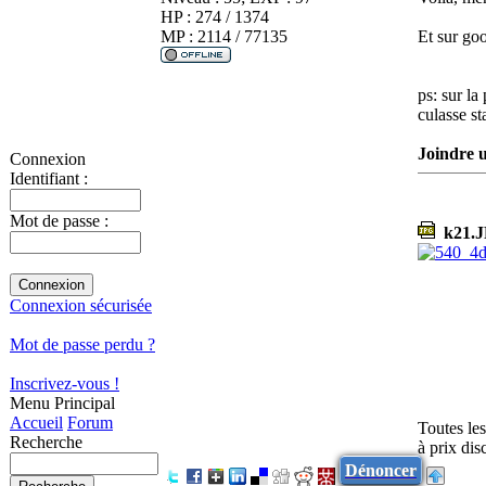
HP : 274 / 1374
MP : 2114 / 77135
Et sur goo
ps: sur la
culasse s
Joindre u
Connexion
Identifiant :
Mot de passe :
k21.
Connexion sécurisée
Mot de passe perdu ?
Inscrivez-vous !
Menu Principal
Accueil
Forum
Toutes le
Recherche
à prix di
Dénoncer