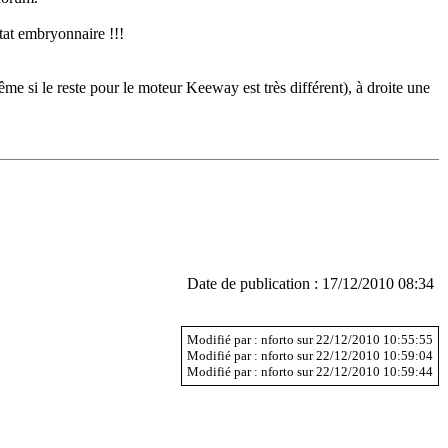
tat embryonnaire !!!
e si le reste pour le moteur Keeway est très différent), à droite une
Date de publication : 17/12/2010 08:34
Modifié par : nforto sur 22/12/2010 10:55:55
Modifié par : nforto sur 22/12/2010 10:59:04
Modifié par : nforto sur 22/12/2010 10:59:44