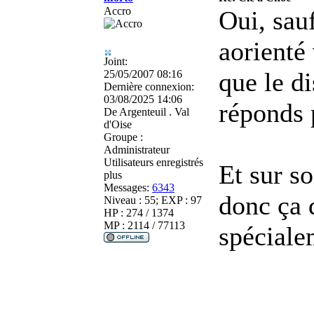
Accro
Oui, sau
aorienté 
Joint:
que le di
25/05/2007 08:16
Dernière connexion:
03/08/2025 14:06
réponds 
De
Argenteuil . Val
d'Oise
Groupe :
Administrateur
Utilisateurs enregistrés
Et sur so
plus
Messages:
6343
donc ça 
Niveau : 55; EXP : 97
HP : 274 / 1374
MP : 2114 / 77113
spécial