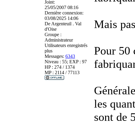
Joint:
25/05/2007 08:16
Dernière connexion:
03/08/2025 14:06
Mais pas
De
Argenteuil . Val
d'Oise
Groupe :
Administrateur
Utilisateurs enregistrés
Pour 50 
plus
Messages:
6343
fabriqua
Niveau : 55; EXP : 97
HP : 274 / 1374
MP : 2114 / 77113
Générale
les quan
sont de 