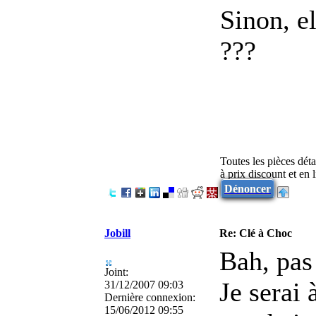
Sinon, e
???
Toutes les pièces dét
à prix discount et en
Dénoncer
Jobill
Re: Clé à Choc
Bah, pas
Joint:
Je serai 
31/12/2007 09:03
Dernière connexion:
15/06/2012 09:55