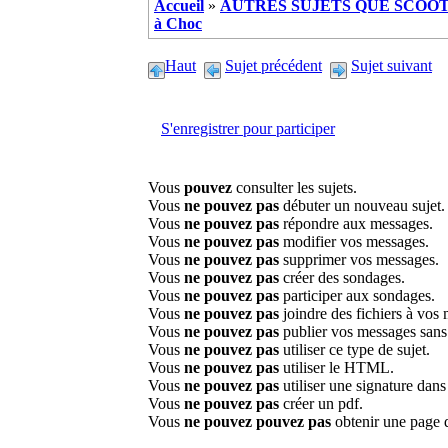
Accueil
»
AUTRES SUJETS QUE SCOOTE
à Choc
Haut
Sujet précédent
Sujet suivant
S'enregistrer pour participer
Vous
pouvez
consulter les sujets.
Vous
ne pouvez pas
débuter un nouveau sujet.
Vous
ne pouvez pas
répondre aux messages.
Vous
ne pouvez pas
modifier vos messages.
Vous
ne pouvez pas
supprimer vos messages.
Vous
ne pouvez pas
créer des sondages.
Vous
ne pouvez pas
participer aux sondages.
Vous
ne pouvez pas
joindre des fichiers à vos
Vous
ne pouvez pas
publier vos messages sans
Vous
ne pouvez pas
utiliser ce type de sujet.
Vous
ne pouvez pas
utiliser le HTML.
Vous
ne pouvez pas
utiliser une signature dan
Vous
ne pouvez pas
créer un pdf.
Vous
ne pouvez pouvez pas
obtenir une page 