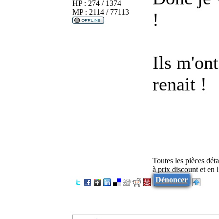
HP : 274 / 1374
MP : 2114 / 77113
!
Ils m'on
renait !
Toutes les pièces dét
à prix discount et en
Dénoncer