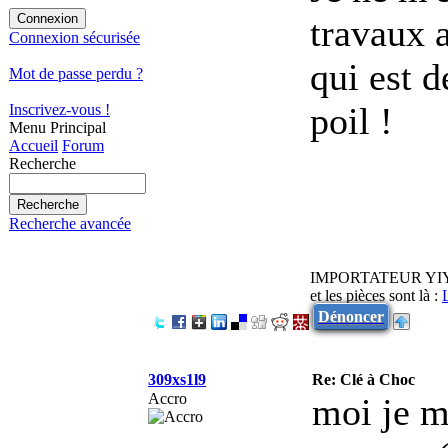
travaux a
Connexion sécurisée
qui est d
Mot de passe perdu ?
poil !
Inscrivez-vous !
Menu Principal
Accueil
Forum
Recherche
Recherche avancée
IMPORTATEUR YI
et les pièces sont là :
Dénoncer
309xs1l9
Re: Clé à Choc
Accro
moi je m