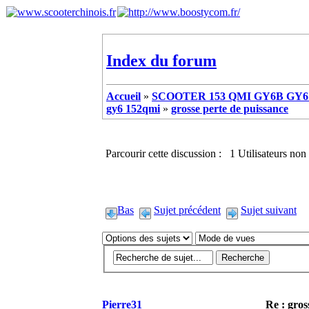
Index du forum
Accueil
»
SCOOTER 153 QMI GY6B GY6 
gy6 152qmi
»
grosse perte de puissance
Parcourir cette discussion : 1 Utilisateurs non 
Bas
Sujet précédent
Sujet suivant
Pierre31
Re : gros