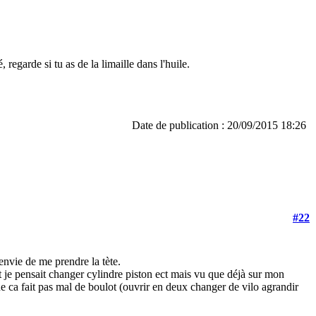
 regarde si tu as de la limaille dans l'huile.
Date de publication : 20/09/2015 18:26
#22
 envie de me prendre la tète.
t je pensait changer cylindre piston ect mais vu que déjà sur mon
que ca fait pas mal de boulot (ouvrir en deux changer de vilo agrandir