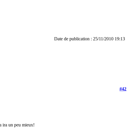
Date de publication : 25/11/2010 19:13
#42
a ira un peu mieux!