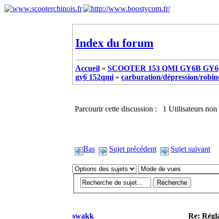
Index du forum
Accueil
»
SCOOTER 153 QMI GY6B GY6 
gy6 152qmi
»
carburation/dépression/robinet
Parcourir cette discussion : 1 Utilisateurs non 
Bas
Sujet précédent
Sujet suivant
swakk
Re: Régl