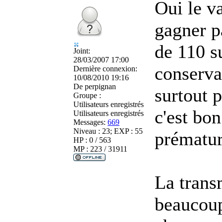
Oui le va
gagner p
de 110 s
Joint:
28/03/2007 17:00
conservan
Dernière connexion:
10/08/2010 19:16
De
perpignan
surtout 
Groupe :
Utilisateurs enregistrés
c'est bo
Utilisateurs enregistrés
Messages:
669
Niveau : 23; EXP : 55
prématur
HP : 0 / 563
MP : 223 / 31911
La trans
beaucoup