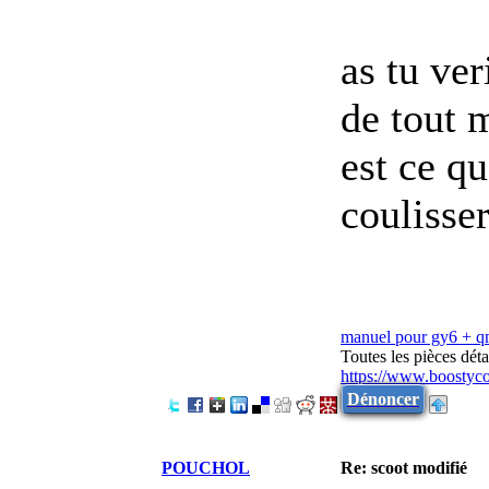
as tu ver
de tout 
est ce qu
coulisse
manuel pour gy6 + 
Toutes les pièces dé
https://www.boostyc
Dénoncer
POUCHOL
Re: scoot modifié