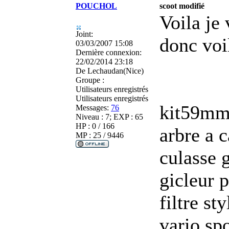
POUCHOL
scoot modifié
Voila je
Joint:
donc voil
03/03/2007 15:08
Dernière connexion:
22/02/2014 23:18
De
Lechaudan(Nice)
Groupe :
Utilisateurs enregistrés
Utilisateurs enregistrés
kit59m
Messages:
76
Niveau : 7; EXP : 65
HP : 0 / 166
arbre a 
MP : 25 / 9446
culasse 
gicleur 
filtre st
vario spo