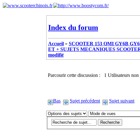
Index du forum
Accueil
»
SCOOTER 153 QMI GY6B GY6 
ET + SUJETS MECANIQUES SCOOTER ch
modifié
Parcourir cette discussion : 1 Utilisateurs non 
Bas
Sujet précédent
Sujet suivant