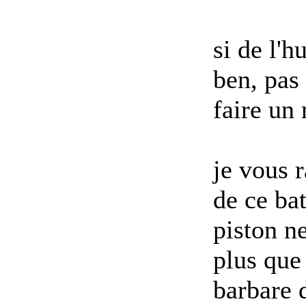
si de l'h
ben, pas 
faire un 
je vous 
de ce ba
piston ne
plus que
barbare 