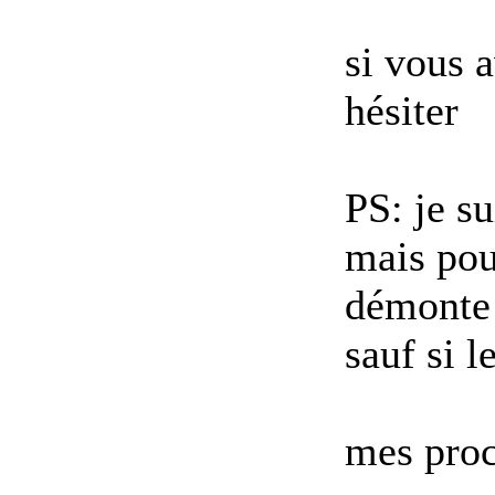
si vous 
hésiter
PS: je su
mais pou
démonte 
sauf si l
mes pro