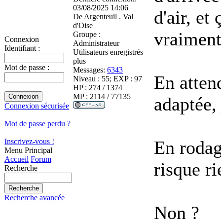
03/08/2025 14:06
d'air, et
De
Argenteuil . Val
d'Oise
vraiment
Groupe :
Connexion
Administrateur
Identifiant :
Utilisateurs enregistrés
plus
Mot de passe :
Messages:
6343
En atten
Niveau : 55; EXP : 97
HP : 274 / 1374
MP : 2114 / 77135
adaptée,
Connexion sécurisée
Mot de passe perdu ?
En rodag
Inscrivez-vous !
Menu Principal
Accueil
Forum
risque ri
Recherche
Recherche avancée
Non ?