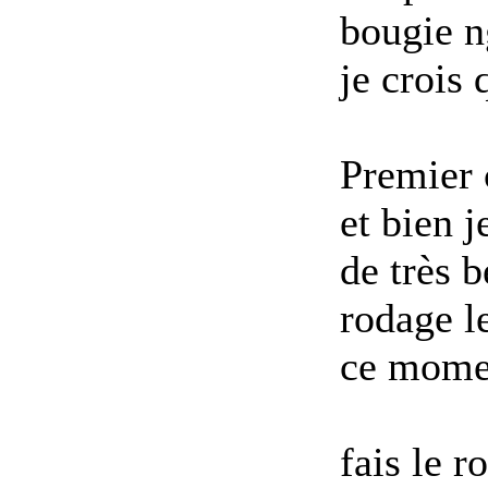
bougie n
je crois 
Premier
et bien j
de très b
rodage l
ce mome
fais le 