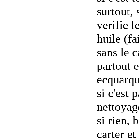
surtout, 
verifie 
huile (fa
sans le c
partout 
ecquarqu
si c'est 
nettoyage
si rien,
carter et