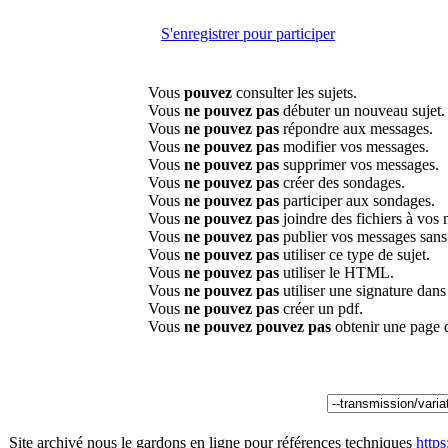
S'enregistrer pour participer
Vous
pouvez
consulter les sujets.
Vous
ne pouvez pas
débuter un nouveau sujet.
Vous
ne pouvez pas
répondre aux messages.
Vous
ne pouvez pas
modifier vos messages.
Vous
ne pouvez pas
supprimer vos messages.
Vous
ne pouvez pas
créer des sondages.
Vous
ne pouvez pas
participer aux sondages.
Vous
ne pouvez pas
joindre des fichiers à vos
Vous
ne pouvez pas
publier vos messages sans
Vous
ne pouvez pas
utiliser ce type de sujet.
Vous
ne pouvez pas
utiliser le HTML.
Vous
ne pouvez pas
utiliser une signature dan
Vous
ne pouvez pas
créer un pdf.
Vous
ne pouvez pouvez pas
obtenir une page 
Site archivé nous le gardons en ligne pour références techniques
http