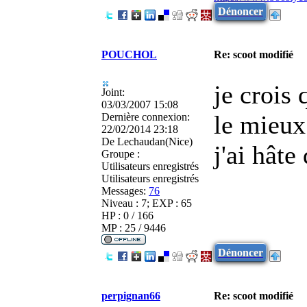
Dénoncer
POUCHOL
Re: scoot modifié
je crois 
Joint:
03/03/2007 15:08
le mieux
Dernière connexion:
22/02/2014 23:18
De
Lechaudan(Nice)
j'ai hâte
Groupe :
Utilisateurs enregistrés
Utilisateurs enregistrés
Messages:
76
Niveau : 7; EXP : 65
HP : 0 / 166
MP : 25 / 9446
Dénoncer
perpignan66
Re: scoot modifié