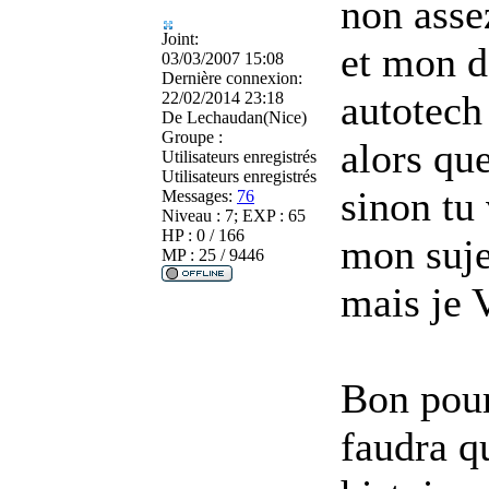
non asse
Joint:
et mon d
03/03/2007 15:08
Dernière connexion:
autotech
22/02/2014 23:18
De
Lechaudan(Nice)
Groupe :
alors que
Utilisateurs enregistrés
Utilisateurs enregistrés
sinon tu
Messages:
76
Niveau : 7; EXP : 65
HP : 0 / 166
mon suj
MP : 25 / 9446
mais je V
Bon pour
faudra q