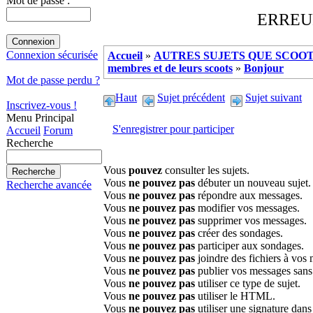
Mot de passe :
ERREUR 
Connexion sécurisée
Accueil
»
AUTRES SUJETS QUE SCOOTE
membres et de leurs scoots
»
Bonjour
Mot de passe perdu ?
Haut
Sujet précédent
Sujet suivant
Inscrivez-vous !
Menu Principal
S'enregistrer pour participer
Accueil
Forum
Recherche
Vous
pouvez
consulter les sujets.
Vous
ne pouvez pas
débuter un nouveau sujet.
Recherche avancée
Vous
ne pouvez pas
répondre aux messages.
Vous
ne pouvez pas
modifier vos messages.
Vous
ne pouvez pas
supprimer vos messages.
Vous
ne pouvez pas
créer des sondages.
Vous
ne pouvez pas
participer aux sondages.
Vous
ne pouvez pas
joindre des fichiers à vos
Vous
ne pouvez pas
publier vos messages sans
Vous
ne pouvez pas
utiliser ce type de sujet.
Vous
ne pouvez pas
utiliser le HTML.
Vous
ne pouvez pas
utiliser une signature dan