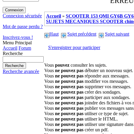
ERREUR 
Connexion sécurisée
Accueil
»
SCOOTER 153 QMI GY6B GY6 
SUJETS MECANIQUES SCOOTER chinoi
Mot de passe perdu ?
Haut
Sujet précédent
Sujet suivant
Inscrivez-vous !
Menu Principal
S'enregistrer pour participer
Accueil
Forum
Recherche
Vous
pouvez
consulter les sujets.
Vous
ne pouvez pas
débuter un nouveau sujet.
Recherche avancée
Vous
ne pouvez pas
répondre aux messages.
Vous
ne pouvez pas
modifier vos messages.
Vous
ne pouvez pas
supprimer vos messages.
Vous
ne pouvez pas
créer des sondages.
Vous
ne pouvez pas
participer aux sondages.
Vous
ne pouvez pas
joindre des fichiers à vos
Vous
ne pouvez pas
publier vos messages sans
Vous
ne pouvez pas
utiliser ce type de sujet.
Vous
ne pouvez pas
utiliser le HTML.
Vous
ne pouvez pas
utiliser une signature dan
Vous
ne pouvez pas
créer un pdf.