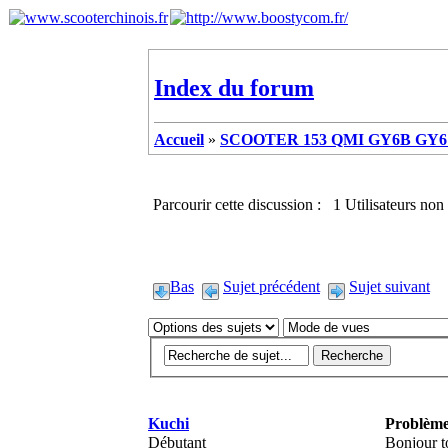
Index du forum
Accueil
»
SCOOTER 153 QMI GY6B GY6 
Parcourir cette discussion : 1 Utilisateurs non 
Bas
Sujet précédent
Sujet suivant
Kuchi
Problème
Débutant
Bonjour to