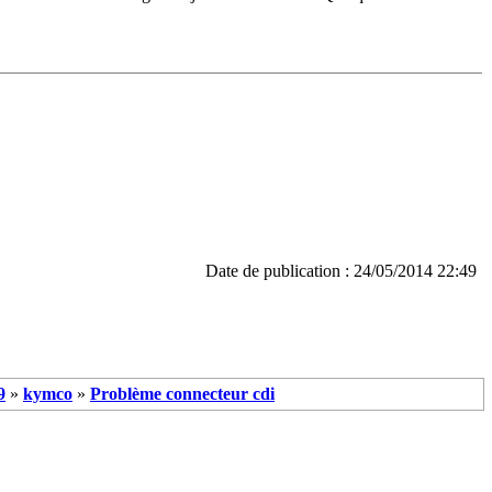
Date de publication : 24/05/2014 22:49
9
»
kymco
»
Problème connecteur cdi