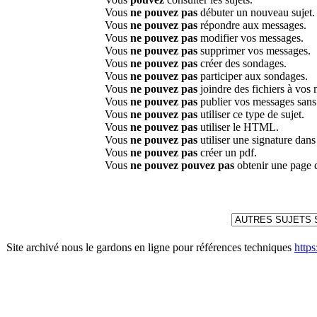
Vous
ne pouvez pas
débuter un nouveau sujet.
Vous
ne pouvez pas
répondre aux messages.
Vous
ne pouvez pas
modifier vos messages.
Vous
ne pouvez pas
supprimer vos messages.
Vous
ne pouvez pas
créer des sondages.
Vous
ne pouvez pas
participer aux sondages.
Vous
ne pouvez pas
joindre des fichiers à vos
Vous
ne pouvez pas
publier vos messages sans
Vous
ne pouvez pas
utiliser ce type de sujet.
Vous
ne pouvez pas
utiliser le HTML.
Vous
ne pouvez pas
utiliser une signature dan
Vous
ne pouvez pas
créer un pdf.
Vous
ne pouvez pouvez pas
obtenir une page 
Site archivé nous le gardons en ligne pour références techniques
http