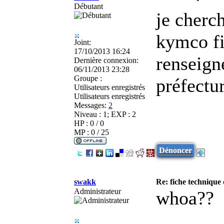
Débutant
je cherc
kymco fi
Joint:
17/10/2013 16:24
renseign
Dernière connexion:
06/11/2013 23:28
Groupe :
préfectur
Utilisateurs enregistrés
Utilisateurs enregistrés
Messages:
2
Niveau : 1; EXP : 2
HP : 0 / 0
MP : 0 / 25
Dénoncer
swakk
Re: fiche technique 
Administrateur
whoa??