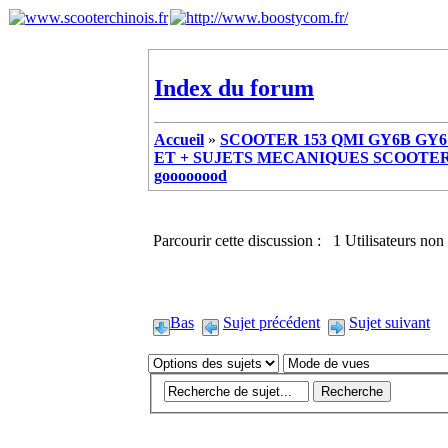
Index du forum
Accueil
»
SCOOTER 153 QMI GY6B GY6 
ET + SUJETS MECANIQUES SCOOTER ch
goooooood
Parcourir cette discussion : 1 Utilisateurs non 
Bas
Sujet précédent
Sujet suivant