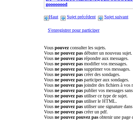
goooooood
Haut
Sujet précédent
Sujet suivant
S'enregistrer pour participer
Vous
pouvez
consulter les sujets.
Vous
ne pouvez pas
débuter un nouveau sujet.
Vous
ne pouvez pas
répondre aux messages.
Vous
ne pouvez pas
modifier vos messages.
Vous
ne pouvez pas
supprimer vos messages.
Vous
ne pouvez pas
créer des sondages.
Vous
ne pouvez pas
participer aux sondages.
Vous
ne pouvez pas
joindre des fichiers à vos
Vous
ne pouvez pas
publier vos messages sans
Vous
ne pouvez pas
utiliser ce type de sujet.
Vous
ne pouvez pas
utiliser le HTML.
Vous
ne pouvez pas
utiliser une signature dan
Vous
ne pouvez pas
créer un pdf.
Vous
ne pouvez pouvez pas
obtenir une page 