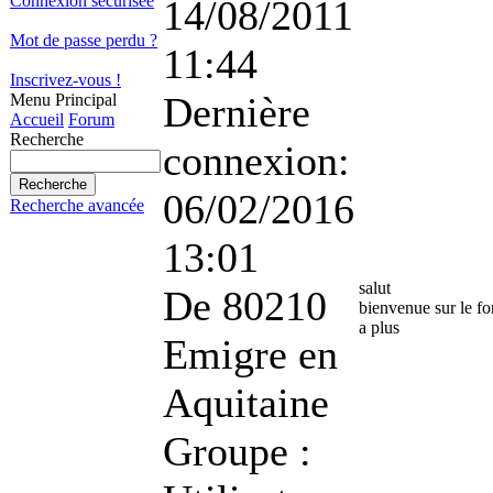
Connexion sécurisée
14/08/2011
Mot de passe perdu ?
11:44
Inscrivez-vous !
Dernière
Menu Principal
Accueil
Forum
Recherche
connexion:
06/02/2016
Recherche avancée
13:01
salut
De
80210
bienvenue sur le f
a plus
Emigre en
Aquitaine
Groupe :