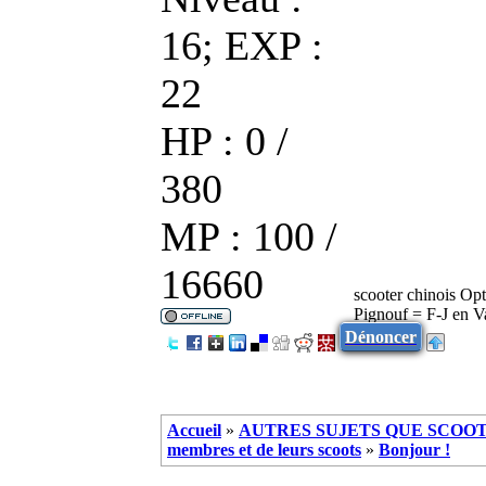
16; EXP :
22
HP : 0 /
380
MP : 100 /
16660
scooter chinois Op
Pignouf = F-J en V
Dénoncer
Accueil
»
AUTRES SUJETS QUE SCOOTE
membres et de leurs scoots
»
Bonjour !