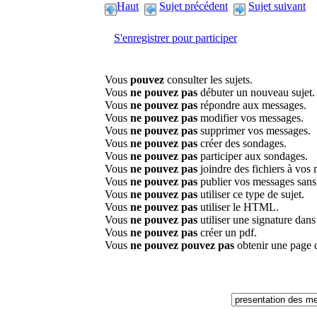
Haut
Sujet précédent
Sujet suivant
S'enregistrer pour participer
Vous
pouvez
consulter les sujets.
Vous
ne pouvez pas
débuter un nouveau sujet.
Vous
ne pouvez pas
répondre aux messages.
Vous
ne pouvez pas
modifier vos messages.
Vous
ne pouvez pas
supprimer vos messages.
Vous
ne pouvez pas
créer des sondages.
Vous
ne pouvez pas
participer aux sondages.
Vous
ne pouvez pas
joindre des fichiers à vos
Vous
ne pouvez pas
publier vos messages sans
Vous
ne pouvez pas
utiliser ce type de sujet.
Vous
ne pouvez pas
utiliser le HTML.
Vous
ne pouvez pas
utiliser une signature dan
Vous
ne pouvez pas
créer un pdf.
Vous
ne pouvez pouvez pas
obtenir une page 