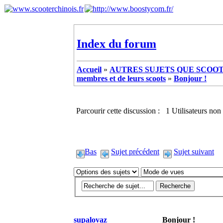
Index du forum
Accueil
»
AUTRES SUJETS QUE SCOOTE
membres et de leurs scoots
»
Bonjour !
Parcourir cette discussion : 1 Utilisateurs non 
Bas
Sujet précédent
Sujet suivant
supalovaz
Bonjour !