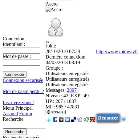
Accro
Connexion
Identifiant :
Joint:
28/10/2010 07:34
http://www.midwayfi
Mot de passe :
Dernière connexion:
04/03/2018 08:19
Groupe :
Utilisateurs enregistrés
Utilisateurs enregistrés
Connexion sécurisée
Utilisateurs enregistrés
Messages:
2897
Mot de passe perdu ?
Niveau : 42; EXP : 49
HP : 207 / 1037
Inscrivez-vous !
MP : 965 / 47831
Menu Principal
Accueil
Forum
Dénoncer
Recherche
Recherche avancée