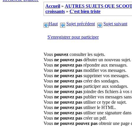
Accueil
»
AUTRES SUJETS QUE SCOOTE
croissants
»
C'est bien triste
Haut
Sujet précédent
Sujet suivant
S'enregistrer pour participer
Vous
pouvez
consulter les sujets.
Vous
ne pouvez pas
débuter un nouveau sujet.
Vous
ne pouvez pas
répondre aux messages.
Vous
ne pouvez pas
modifier vos messages.
Vous
ne pouvez pas
supprimer vos messages.
Vous
ne pouvez pas
créer des sondages.
Vous
ne pouvez pas
participer aux sondages.
Vous
ne pouvez pas
joindre des fichiers à vos
Vous
ne pouvez pas
publier vos messages sans
Vous
ne pouvez pas
utiliser ce type de sujet.
Vous
ne pouvez pas
utiliser le HTML.
Vous
ne pouvez pas
utiliser une signature dan
Vous
ne pouvez pas
créer un pdf.
Vous
ne pouvez pouvez pas
obtenir une page 