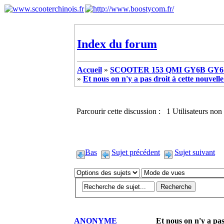
Index du forum
Accueil
»
SCOOTER 153 QMI GY6B GY6 
»
Et nous on n'y a pas droit à cette nouvel
Parcourir cette discussion : 1 Utilisateurs non 
Bas
Sujet précédent
Sujet suivant
ANONYME
Et nous on n'y a pas