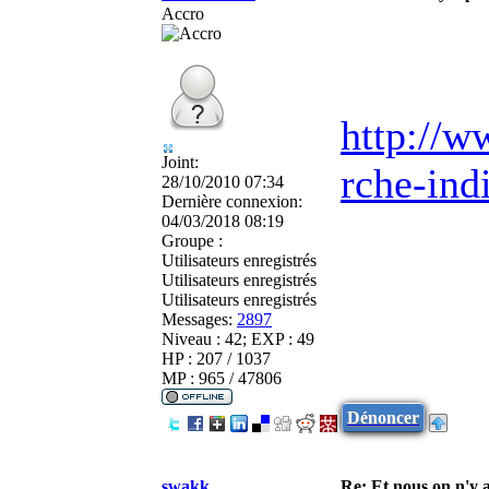
Accro
http://w
Joint:
rche-ind
28/10/2010 07:34
Dernière connexion:
04/03/2018 08:19
Groupe :
Utilisateurs enregistrés
Utilisateurs enregistrés
Utilisateurs enregistrés
Messages:
2897
Niveau : 42; EXP : 49
HP : 207 / 1037
MP : 965 / 47806
Dénoncer
swakk
Re: Et nous on n'y a