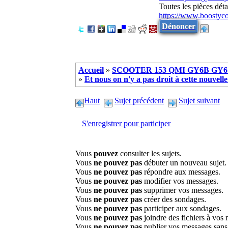
Toutes les pièces dé
https://www.boostyc
Dénoncer
Accueil
»
SCOOTER 153 QMI GY6B GY6 
»
Et nous on n'y a pas droit à cette nouvel
Haut
Sujet précédent
Sujet suivant
S'enregistrer pour participer
Vous
pouvez
consulter les sujets.
Vous
ne pouvez pas
débuter un nouveau sujet.
Vous
ne pouvez pas
répondre aux messages.
Vous
ne pouvez pas
modifier vos messages.
Vous
ne pouvez pas
supprimer vos messages.
Vous
ne pouvez pas
créer des sondages.
Vous
ne pouvez pas
participer aux sondages.
Vous
ne pouvez pas
joindre des fichiers à vos
Vous
ne pouvez pas
publier vos messages sans