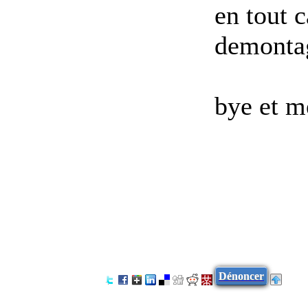
en tout c
demontage
bye et m
Dénoncer