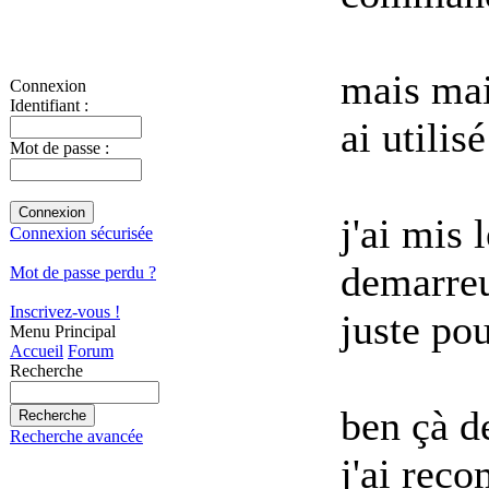
mais mais
Connexion
Identifiant :
ai utili
Mot de passe :
j'ai mis 
Connexion sécurisée
demarreur
Mot de passe perdu ?
Inscrivez-vous !
juste pou
Menu Principal
Accueil
Forum
Recherche
ben çà de
Recherche avancée
j'ai rec