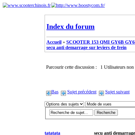
Index du forum
Accueil
»
SCOOTER 153 QMI GY6B GY6 
secu anti demarrage sur leviers de frein
Parcourir cette discussion : 1 Utilisateurs non 
Bas
Sujet précédent
Sujet suivant
tatatata
secu anti demarrage 