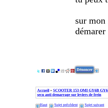
sur mon 
démarer
Dénoncer
Accueil
»
SCOOTER 153 QMI GY6B GY6 
secu anti demarrage sur leviers de frein
Haut
Sujet précédent
Sujet suivant