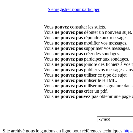
S'enregistrer pour participer
Vous
pouvez
consulter les sujets.
Vous
ne pouvez pas
débuter un nouveau sujet.
Vous
ne pouvez pas
répondre aux messages.
Vous
ne pouvez pas
modifier vos messages.
Vous
ne pouvez pas
supprimer vos messages.
Vous
ne pouvez pas
créer des sondages.
Vous
ne pouvez pas
participer aux sondages.
Vous
ne pouvez pas
joindre des fichiers à vos
Vous
ne pouvez pas
publier vos messages sans
Vous
ne pouvez pas
utiliser ce type de sujet.
Vous
ne pouvez pas
utiliser le HTML.
Vous
ne pouvez pas
utiliser une signature dan
Vous
ne pouvez pas
créer un pdf.
Vous
ne pouvez pouvez pas
obtenir une page 
Site archivé nous le gardons en ligne pour références techniques
http