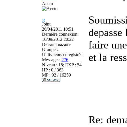
Accro
Soumissi
Joint:
depasse 
20/04/2011 10:51
Dernière connexion:
10/09/2012 20:22
faire un
De
saint nazaire
Groupe :
et la res
Utilisateurs enregistrés
Messages:
276
Niveau : 15; EXP : 54
HP : 0 / 363
MP : 92 / 16259
Re: dema