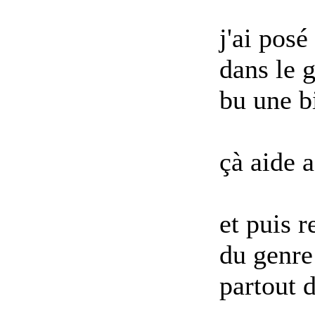
j'ai posé
dans le 
bu une b
çà aide a
et puis r
du genre
partout 