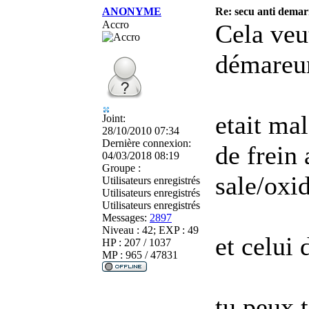
ANONYME
Re: secu anti demarr
Accro
Cela veut
démareu
etait ma
Joint:
28/10/2010 07:34
Dernière connexion:
de frein 
04/03/2018 08:19
Groupe :
sale/oxid
Utilisateurs enregistrés
Utilisateurs enregistrés
Utilisateurs enregistrés
Messages:
2897
Niveau : 42; EXP : 49
et celui 
HP : 207 / 1037
MP : 965 / 47831
tu peux t