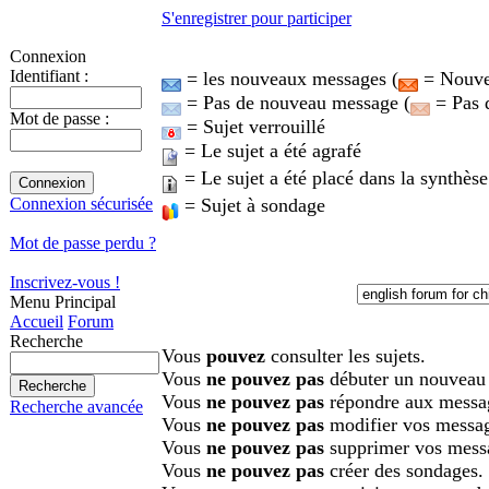
S'enregistrer pour participer
Connexion
Identifiant :
= les nouveaux messages (
= Nouvea
= Pas de nouveau message (
= Pas 
Mot de passe :
= Sujet verrouillé
= Le sujet a été agrafé
= Le sujet a été placé dans la synthèse
= Sujet à sondage
Connexion sécurisée
Mot de passe perdu ?
Inscrivez-vous !
Menu Principal
Accueil
Forum
Recherche
Vous
pouvez
consulter les sujets.
Vous
ne pouvez pas
débuter un nouveau 
Vous
ne pouvez pas
répondre aux messa
Recherche avancée
Vous
ne pouvez pas
modifier vos messa
Vous
ne pouvez pas
supprimer vos mess
Vous
ne pouvez pas
créer des sondages.