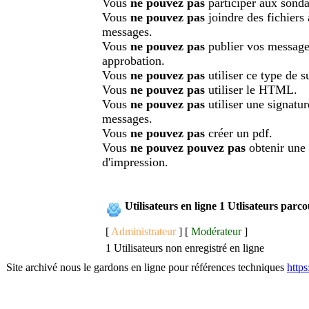
Vous
ne pouvez pas
participer aux sonda
Vous
ne pouvez pas
joindre des fichiers
messages.
Vous
ne pouvez pas
publier vos message
approbation.
Vous
ne pouvez pas
utiliser ce type de su
Vous
ne pouvez pas
utiliser le HTML.
Vous
ne pouvez pas
utiliser une signatu
messages.
Vous
ne pouvez pas
créer un pdf.
Vous
ne pouvez pouvez pas
obtenir une
d'impression.
Utilisateurs en ligne 1 Utlisateurs parc
[
Administrateur
] [
Modérateur
]
1 Utilisateurs non enregistré en ligne
Site archivé nous le gardons en ligne pour références techniques
http