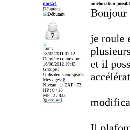
dink54
améloriation possib
Débutant
Bonjour 
je roule
plusieur
Joint:
18/02/2011 07:12
Dernière connexion:
et il pos
16/08/2012 19:43
Groupe :
accéléra
Utilisateurs enregistrés
Messages:
8
Niveau : 1; EXP : 73
HP : 0 / 18
MP : 2 / 832
modifica
Il plafon