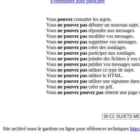
S'enregistrer pour participer
Vous
pouvez
consulter les sujets.
Vous
ne pouvez pas
débuter un nouveau sujet.
Vous
ne pouvez pas
répondre aux messages.
Vous
ne pouvez pas
modifier vos messages.
Vous
ne pouvez pas
supprimer vos messages.
Vous
ne pouvez pas
créer des sondages.
Vous
ne pouvez pas
participer aux sondages.
Vous
ne pouvez pas
joindre des fichiers à vos
Vous
ne pouvez pas
publier vos messages sans
Vous
ne pouvez pas
utiliser ce type de sujet.
Vous
ne pouvez pas
utiliser le HTML.
Vous
ne pouvez pas
utiliser une signature dan
Vous
ne pouvez pas
créer un pdf.
Vous
ne pouvez pouvez pas
obtenir une page 
Site archivé nous le gardons en ligne pour références techniques
http