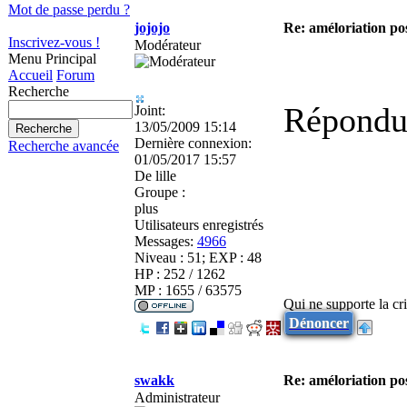
Mot de passe perdu ?
jojojo
Re: améloriation po
Inscrivez-vous !
Modérateur
Menu Principal
Accueil
Forum
Recherche
Répondu 
Joint:
13/05/2009 15:14
Dernière connexion:
Recherche avancée
01/05/2017 15:57
De
lille
Groupe :
plus
Utilisateurs enregistrés
Messages:
4966
Niveau : 51; EXP : 48
HP : 252 / 1262
MP : 1655 / 63575
Qui ne supporte la cri
Dénoncer
swakk
Re: améloriation po
Administrateur