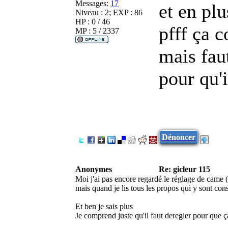
Messages:
17
et en plu
Niveau : 2; EXP : 86
HP : 0 / 46
pfff ça c
MP : 5 / 2337
mais fau
pour qu'
Dénoncer
Anonymes
Re: gicleur 115
Moi j'ai pas encore regardé le réglage de cam
mais quand je lis tous les propos qui y sont con
Et ben je sais plus
Je comprend juste qu'il faut deregler pour que 