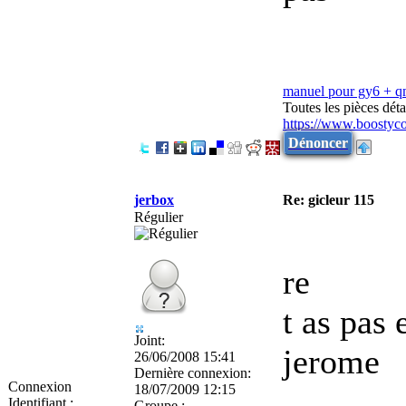
manuel pour gy6 + 
Toutes les pièces dé
https://www.boostyc
Dénoncer
jerbox
Re: gicleur 115
Régulier
re
t as pas 
Joint:
jerome
26/06/2008 15:41
Dernière connexion:
Connexion
18/07/2009 12:15
Identifiant :
Groupe :