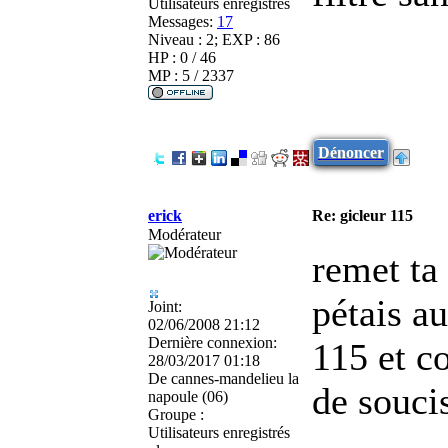
Utilisateurs enregistrés
Messages:
17
Niveau : 2; EXP : 86
HP : 0 / 46
MP : 5 / 2337
Dénoncer
erick
Re: gicleur 115
Modérateur
remet ta 
pétais a
Joint:
02/06/2008 21:12
Dernière connexion:
115 et co
28/03/2017 01:18
De
cannes-mandelieu la
de souci
napoule (06)
Groupe :
Utilisateurs enregistrés