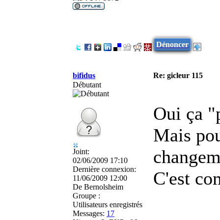
Dénoncer
bifidus
Re: gicleur 115
Débutant
Oui ça "
Mais pou
changeme
Joint:
02/06/2009 17:10
Dernière connexion:
C'est co
11/06/2009 12:00
De
Bernolsheim
Groupe :
Utilisateurs enregistrés
Messages:
17