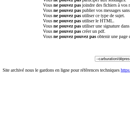
Vous
ne pouvez pas
joindre des fichiers à vos
Vous
ne pouvez pas
publier vos messages sans
Vous
ne pouvez pas
utiliser ce type de sujet.
Vous
ne pouvez pas
utiliser le HTML.
Vous
ne pouvez pas
utiliser une signature dan
Vous
ne pouvez pas
créer un pdf.
Vous
ne pouvez pouvez pas
obtenir une page 
Site archivé nous le gardons en ligne pour références techniques
http