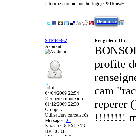
Il tourne comme une horloge,et 90 kms/H
Dénoncer
STEF9362
Re: gicleur 115
Aspirant
BONSOIR 
profite 
renseigne
cam "rac
Joint:
04/04/2009 22:54
Dernière connexion:
reperer (
01/12/2009 22:30
Groupe :
!!!!!!!! 
Utilisateurs enregistrés
Messages:
25
Niveau : 3; EXP : 73
HP : 0 / 68