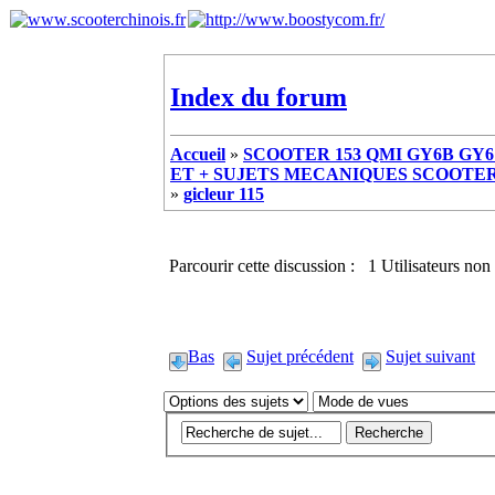
Index du forum
Accueil
»
SCOOTER 153 QMI GY6B GY6 
ET + SUJETS MECANIQUES SCOOTER ch
»
gicleur 115
Parcourir cette discussion : 1 Utilisateurs non 
Bas
Sujet précédent
Sujet suivant