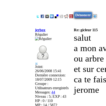
Dénoncer
jerbox
Re: gicleur 115
Régulier
salut
a mon av
ou arbre 
et sur ce
Joint:
26/06/2008 15:41
Dernière connexion:
ca te fai
18/07/2009 12:15
Groupe :
jerome
Utilisateurs enregistrés
Messages:
44
Niveau : 5; EXP : 43
HP : 0 / 110
MP : 14 / 5872