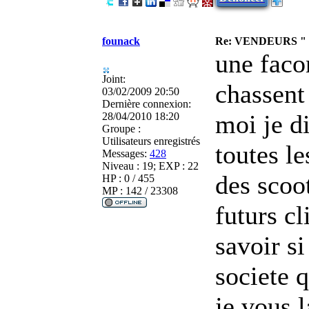
founack
Re: VENDEURS "
une faco
Joint:
chassent 
03/02/2009 20:50
Dernière connexion:
moi je di
28/04/2010 18:20
Groupe :
Utilisateurs enregistrés
toutes le
Messages:
428
Niveau : 19; EXP : 22
des scoo
HP : 0 / 455
MP : 142 / 23308
futurs cl
savoir si
societe 
je vous l