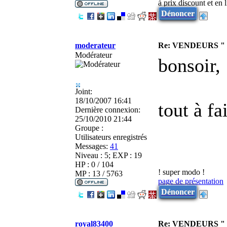
à prix discount et en
Dénoncer
moderateur
Re: VENDEURS "
Modérateur
bonsoir,
Joint:
18/10/2007 16:41
tout à fa
Dernière connexion:
25/10/2010 21:44
Groupe :
Utilisateurs enregistrés
Messages:
41
Niveau : 5; EXP : 19
HP : 0 / 104
! super modo !
MP : 13 / 5763
page de présentation
Dénoncer
royal83400
Re: VENDEURS "