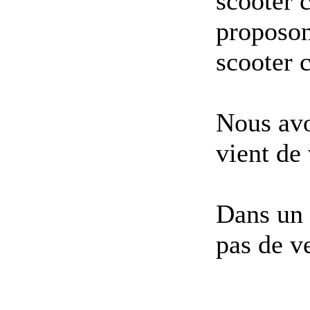
scooter 
proposon
scooter 
Nous avo
vient de 
Dans un 
pas de ve