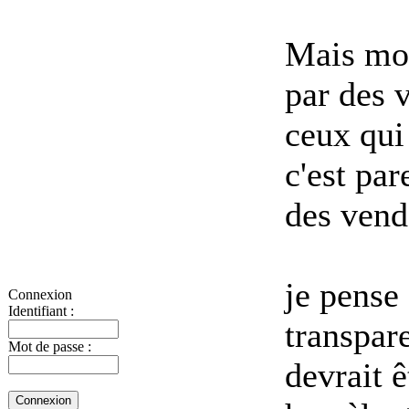
Mais moi
par des 
ceux qui
c'est par
des vend
je pense
Connexion
Identifiant :
transpar
Mot de passe :
devrait 