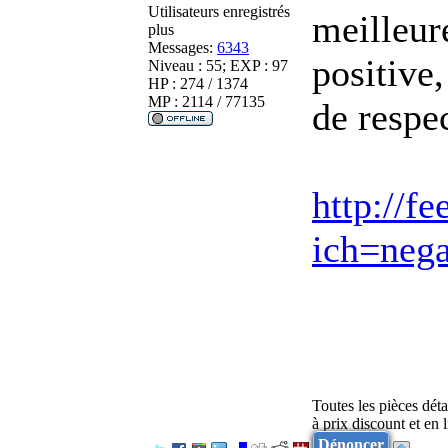
Utilisateurs enregistrés
meilleur
plus
Messages:
6343
positive,
Niveau : 55; EXP : 97
HP : 274 / 1374
MP : 2114 / 77135
de respec
http://f
ich=nega
Toutes les pièces dét
à prix discount et en
Dénoncer