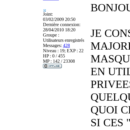
BONJOU
Joint:
03/02/2009 20:50
Dernière connexion:
JE CON
28/04/2010 18:20
Groupe :
Utilisateurs enregistrés
MAJORI
Messages:
428
Niveau : 19; EXP : 22
MASQU
HP : 0 / 455
MP : 142 / 23308
EN UTI
PRIVEE
QUELQU
QUOI C
SI CES