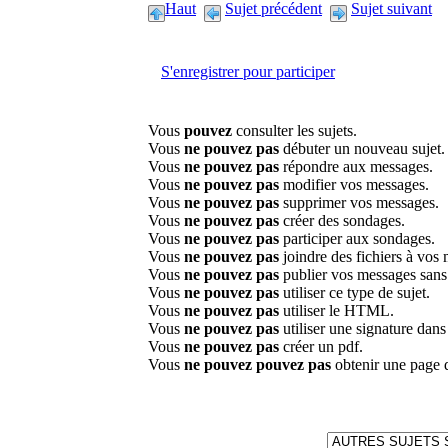
Haut
Sujet précédent
Sujet suivant
S'enregistrer pour participer
Vous
pouvez
consulter les sujets.
Vous
ne pouvez pas
débuter un nouveau sujet.
Vous
ne pouvez pas
répondre aux messages.
Vous
ne pouvez pas
modifier vos messages.
Vous
ne pouvez pas
supprimer vos messages.
Vous
ne pouvez pas
créer des sondages.
Vous
ne pouvez pas
participer aux sondages.
Vous
ne pouvez pas
joindre des fichiers à vos
Vous
ne pouvez pas
publier vos messages sans
Vous
ne pouvez pas
utiliser ce type de sujet.
Vous
ne pouvez pas
utiliser le HTML.
Vous
ne pouvez pas
utiliser une signature dan
Vous
ne pouvez pas
créer un pdf.
Vous
ne pouvez pouvez pas
obtenir une page 