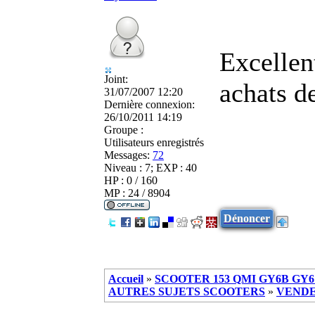
Excellen
Joint:
achats d
31/07/2007 12:20
Dernière connexion:
26/10/2011 14:19
Groupe :
Utilisateurs enregistrés
Messages:
72
Niveau : 7; EXP : 40
HP : 0 / 160
MP : 24 / 8904
Dénoncer
Accueil
»
SCOOTER 153 QMI GY6B GY6 
AUTRES SUJETS SCOOTERS
»
VENDE