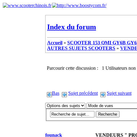
Index du forum
Accueil
»
SCOOTER 153 QMI GY6B GY6 
AUTRES SUJETS SCOOTERS
»
VENDE
Parcourir cette discussion : 1 Utilisateurs non 
Bas
Sujet précédent
Sujet suivant
founack
VENDEURS " PRO