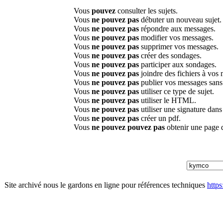
Vous
pouvez
consulter les sujets.
Vous
ne pouvez pas
débuter un nouveau sujet.
Vous
ne pouvez pas
répondre aux messages.
Vous
ne pouvez pas
modifier vos messages.
Vous
ne pouvez pas
supprimer vos messages.
Vous
ne pouvez pas
créer des sondages.
Vous
ne pouvez pas
participer aux sondages.
Vous
ne pouvez pas
joindre des fichiers à vos
Vous
ne pouvez pas
publier vos messages sans
Vous
ne pouvez pas
utiliser ce type de sujet.
Vous
ne pouvez pas
utiliser le HTML.
Vous
ne pouvez pas
utiliser une signature dan
Vous
ne pouvez pas
créer un pdf.
Vous
ne pouvez pouvez pas
obtenir une page 
Site archivé nous le gardons en ligne pour références techniques
http