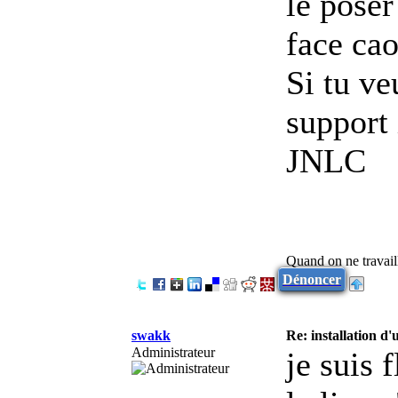
le poser
face cao
Si tu ve
support
JNLC
Quand on ne travaill
Dénoncer
swakk
Re: installation d
Administrateur
je suis 