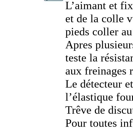
L’aimant et fix
et de la colle
pieds coller au
Apres plusieur
teste la résist
aux freinages r
Le détecteur e
l’élastique fou
Trêve de discu
Pour toutes i