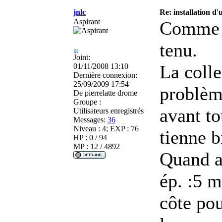
jnlc
Re: installation d
Aspirant
Comme il
tenu.
Joint:
La colle
01/11/2008 13:10
Dernière connexion:
25/09/2009 17:54
problème
De
pierrelatte drome
Groupe :
avant to
Utilisateurs enregistrés
Messages:
36
Niveau : 4; EXP : 76
tienne b
HP : 0 / 94
MP : 12 / 4892
Quand au
ép. :5 
côte pou