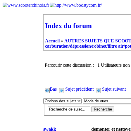
Index du forum
Accueil
»
AUTRES SUJETS QUE SCOOTE
carburation/dépression/robinet/filtre air/po
Parcourir cette discussion : 1 Utilisateurs non 
Bas
Sujet précédent
Sujet suivant
swakk
demonter et nettoye