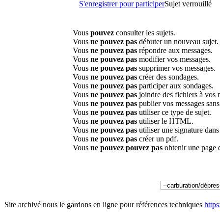
S'enregistrer pour participer
Sujet verrouillé
Vous
pouvez
consulter les sujets.
Vous
ne pouvez pas
débuter un nouveau sujet.
Vous
ne pouvez pas
répondre aux messages.
Vous
ne pouvez pas
modifier vos messages.
Vous
ne pouvez pas
supprimer vos messages.
Vous
ne pouvez pas
créer des sondages.
Vous
ne pouvez pas
participer aux sondages.
Vous
ne pouvez pas
joindre des fichiers à vos
Vous
ne pouvez pas
publier vos messages sans
Vous
ne pouvez pas
utiliser ce type de sujet.
Vous
ne pouvez pas
utiliser le HTML.
Vous
ne pouvez pas
utiliser une signature dan
Vous
ne pouvez pas
créer un pdf.
Vous
ne pouvez pouvez pas
obtenir une page 
Site archivé nous le gardons en ligne pour références techniques
http