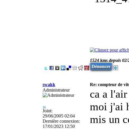
1524 kms depuis 02/
Dénoncer
swakk
Re: compteur de vi
Administrateur
ca a l'ai
moi j'ai
Joint:
mis un c
29/06/2005 02:04
Dernière connexion:
17/01/2023 12:50