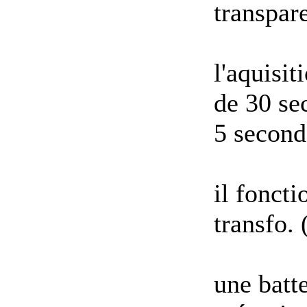
transpare
l'aquisit
de 30 se
5 second
il foncti
transfo. 
une batte