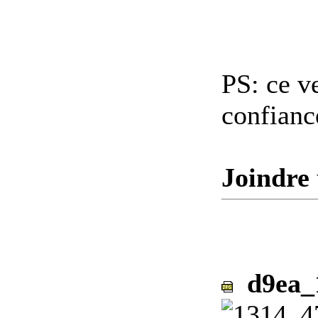
PS: ce ve
confianc
Joindre 
d9ea_1