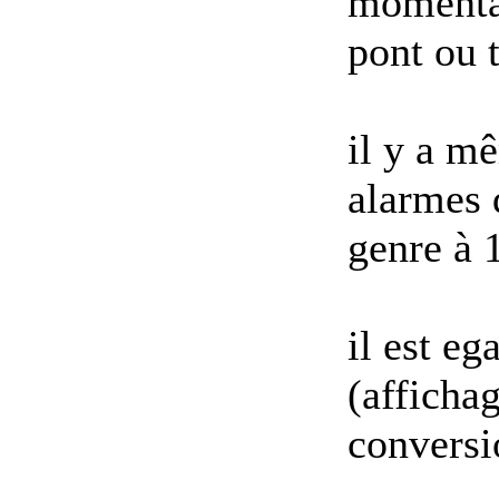
momentan
pont ou t
il y a m
alarmes 
genre à 
il est e
(affichag
conversi