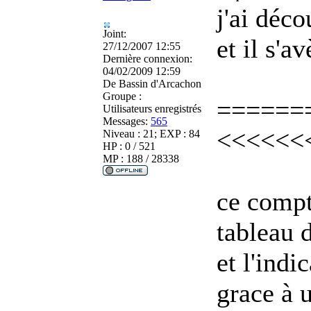
j'ai déc
Joint:
et il s'a
27/12/2007 12:55
Dernière connexion:
04/02/2009 12:59
De
Bassin d'Arcachon
Groupe :
======
Utilisateurs enregistrés
Messages:
565
<<<<<<
Niveau : 21; EXP : 84
HP : 0 / 521
MP : 188 / 28338
ce compte
tableau 
et l'indi
grace à 