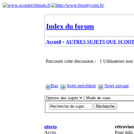
Index du forum
Accueil
»
AUTRES SUJETS QUE SCOOTE
Parcourir cette discussion : 1 Utilisateurs non 
Bas
Sujet précédent
Sujet suivant
nforto
rétrovise
Accro
Pour info,