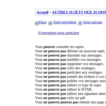
Accueil
»
AUTRES SUJETS QUE SCOOTE
Haut
Sujet précédent
Sujet suivant
S'enregistrer pour participer
Vous
pouvez
consulter les sujets.
Vous
ne pouvez pas
débuter un nouveau sujet.
Vous
ne pouvez pas
répondre aux messages.
Vous
ne pouvez pas
modifier vos messages.
Vous
ne pouvez pas
supprimer vos messages.
Vous
ne pouvez pas
créer des sondages.
Vous
ne pouvez pas
participer aux sondages.
Vous
ne pouvez pas
joindre des fichiers à vos
Vous
ne pouvez pas
publier vos messages sans
Vous
ne pouvez pas
utiliser ce type de sujet.
Vous
ne pouvez pas
utiliser le HTML.
Vous
ne pouvez pas
utiliser une signature dan
Vous
ne pouvez pas
créer un pdf.
Vous
ne pouvez pouvez pas
obtenir une page 