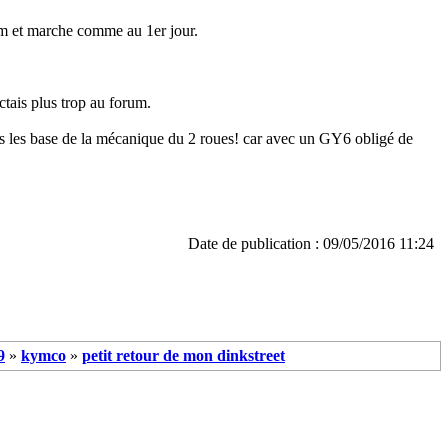
km et marche comme au 1er jour.
tais plus trop au forum.
pris les base de la mécanique du 2 roues! car avec un GY6 obligé de
Date de publication : 09/05/2016 11:24
9
»
kymco
»
petit retour de mon dinkstreet