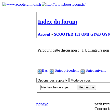
Index du forum
Accueil
»
SCOOTER 153 QMI GY6B GY6 
Parcourir cette discussion : 1 Utilisateurs non 
Bas
Sujet précédent
Sujet suivant
popeye
petit ret
Coucou je 