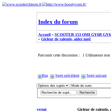
Index du forum
Accueil
»
SCOOTER 153 QMI GY6B GY6 
»
Gicleur de ralentis, aidez moi!
Parcourir cette discussion : 1 Utilisateurs non 
Bas
Sujet précédent
Sujet suivant
vermi
Gicleur de ralentis,