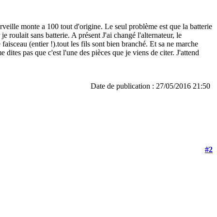
rveille monte a 100 tout d'origine. Le seul problème est que la batterie
e roulait sans batterie. A présent J'ai changé l'alternateur, le
le faisceau (entier !).tout les fils sont bien branché. Et sa ne marche
 dites pas que c'est l'une des pièces que je viens de citer. J'attend
Date de publication : 27/05/2016 21:50
#2