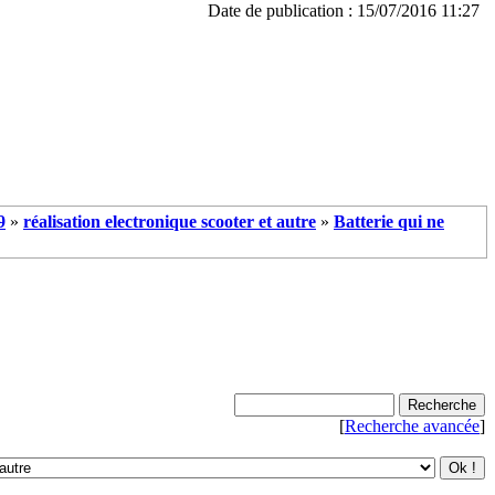
Date de publication : 15/07/2016 11:27
9
»
réalisation electronique scooter et autre
»
Batterie qui ne
[
Recherche avancée
]