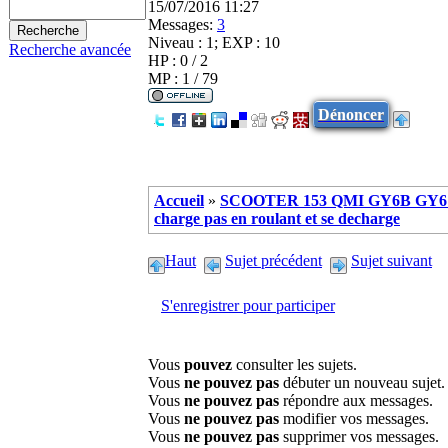
15/07/2016 11:27
Messages:
3
Niveau : 1; EXP : 10
Recherche avancée
HP : 0 / 2
MP : 1 / 79
Dénoncer
Accueil
»
SCOOTER 153 QMI GY6B GY6 
charge pas en roulant et se decharge
Haut
Sujet précédent
Sujet suivant
S'enregistrer pour participer
Vous
pouvez
consulter les sujets.
Vous
ne pouvez pas
débuter un nouveau sujet.
Vous
ne pouvez pas
répondre aux messages.
Vous
ne pouvez pas
modifier vos messages.
Vous
ne pouvez pas
supprimer vos messages.