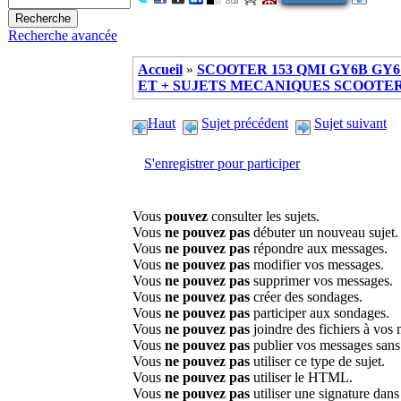
Recherche avancée
Accueil
»
SCOOTER 153 QMI GY6B GY6 
ET + SUJETS MECANIQUES SCOOTER ch
Haut
Sujet précédent
Sujet suivant
S'enregistrer pour participer
Vous
pouvez
consulter les sujets.
Vous
ne pouvez pas
débuter un nouveau sujet.
Vous
ne pouvez pas
répondre aux messages.
Vous
ne pouvez pas
modifier vos messages.
Vous
ne pouvez pas
supprimer vos messages.
Vous
ne pouvez pas
créer des sondages.
Vous
ne pouvez pas
participer aux sondages.
Vous
ne pouvez pas
joindre des fichiers à vos
Vous
ne pouvez pas
publier vos messages sans
Vous
ne pouvez pas
utiliser ce type de sujet.
Vous
ne pouvez pas
utiliser le HTML.
Vous
ne pouvez pas
utiliser une signature dan