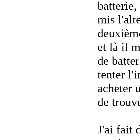
batterie
mis l'alt
deuxième
et là il 
de batte
tenter l
acheter 
de trouve
J'ai fait