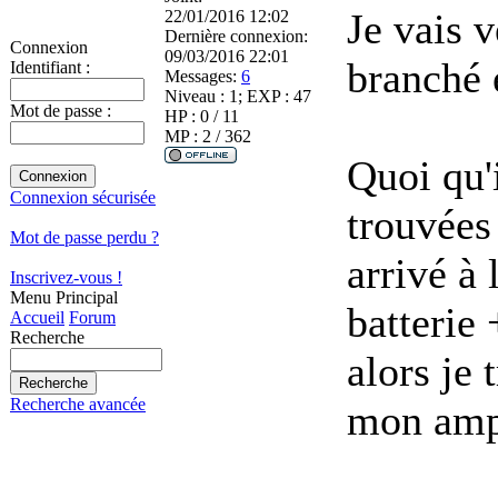
Je vais v
22/01/2016 12:02
Dernière connexion:
Connexion
09/03/2016 22:01
branché 
Identifiant :
Messages:
6
Niveau : 1; EXP : 47
Mot de passe :
HP : 0 / 11
MP : 2 / 362
Quoi qu'i
Connexion sécurisée
trouvées
Mot de passe perdu ?
arrivé à 
Inscrivez-vous !
Menu Principal
batterie 
Accueil
Forum
Recherche
alors je
Recherche avancée
mon amp