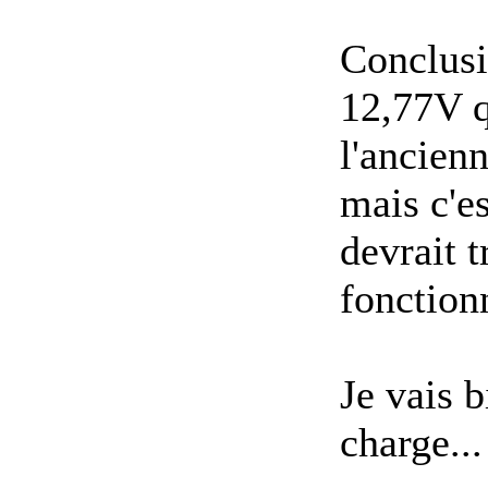
Conclusi
12,77V q
l'ancienn
mais c'e
devrait t
fonction
Je vais b
charge...