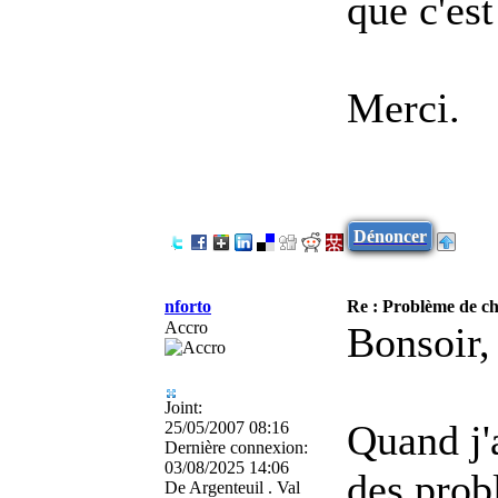
que c'es
Merci.
Dénoncer
nforto
Re : Problème de cha
Accro
Bonsoir,
Joint:
Quand j'
25/05/2007 08:16
Dernière connexion:
03/08/2025 14:06
des prob
De
Argenteuil . Val