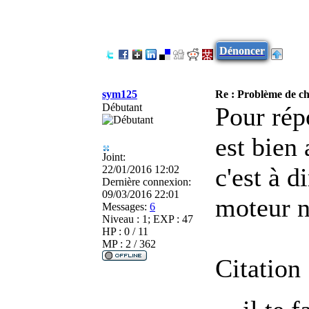
Dénoncer
sym125
Re : Problème de cha
Débutant
Pour rép
est bien 
Joint:
c'est à d
22/01/2016 12:02
Dernière connexion:
09/03/2016 22:01
moteur n
Messages:
6
Niveau : 1; EXP : 47
HP : 0 / 11
MP : 2 / 362
Citation 