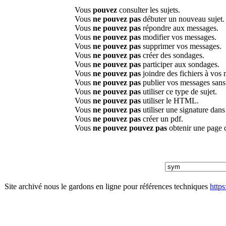
Vous
pouvez
consulter les sujets.
Vous
ne pouvez pas
débuter un nouveau sujet.
Vous
ne pouvez pas
répondre aux messages.
Vous
ne pouvez pas
modifier vos messages.
Vous
ne pouvez pas
supprimer vos messages.
Vous
ne pouvez pas
créer des sondages.
Vous
ne pouvez pas
participer aux sondages.
Vous
ne pouvez pas
joindre des fichiers à vos
Vous
ne pouvez pas
publier vos messages sans
Vous
ne pouvez pas
utiliser ce type de sujet.
Vous
ne pouvez pas
utiliser le HTML.
Vous
ne pouvez pas
utiliser une signature dan
Vous
ne pouvez pas
créer un pdf.
Vous
ne pouvez pouvez pas
obtenir une page 
Site archivé nous le gardons en ligne pour références techniques
http