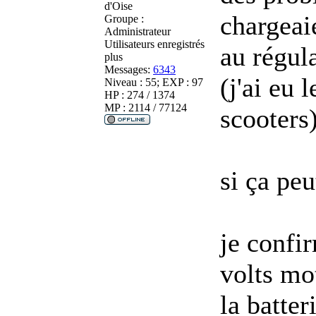
d'Oise
chargeaie
Groupe :
Administrateur
Utilisateurs enregistrés
au régula
plus
Messages:
6343
(j'ai eu 
Niveau : 55; EXP : 97
HP : 274 / 1374
MP : 2114 / 77124
scooters
si ça peu
je confi
volts mo
la batter