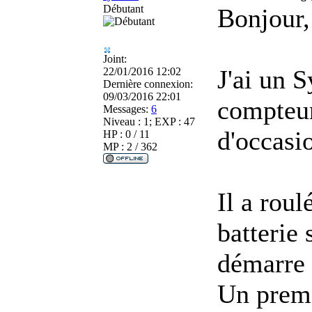
Débutant
Bonjour,
Joint:
J'ai un 
22/01/2016 12:02
Dernière connexion:
09/03/2016 22:01
compteu
Messages:
6
Niveau : 1; EXP : 47
d'occasi
HP : 0 / 11
MP : 2 / 362
Il a roul
batterie 
démarre 
Un premi