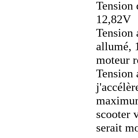
Tension 
12,82V
Tension 
allumé, 
moteur r
Tension 
j'accélèr
maximum 
scooter v
serait mo