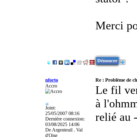
Merci po
Dénoncer
nforto
Re : Problème de cha
Accro
Le fil ve
à l'ohmmè
Joint:
relié au 
25/05/2007 08:16
Dernière connexion:
03/08/2025 14:06
De
Argenteuil . Val
d'Oise