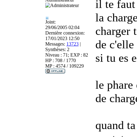
il te fa
la charg
Joint:
charger t
29/06/2005 02:04
Dernière connexion:
17/01/2023 12:50
de c'elle
Messages:
13723
|
Synthèses:
2
si tu es 
Niveau : 71; EXP : 82
HP : 708 / 1770
MP : 4574 / 109229
le phare
de charge
quand ta