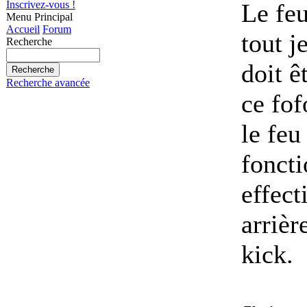
Le feu
Inscrivez-vous !
Menu Principal
Accueil
Forum
tout j
Recherche
doit ê
Recherche avancée
ce fof
le feu
foncti
effect
arrièr
kick.