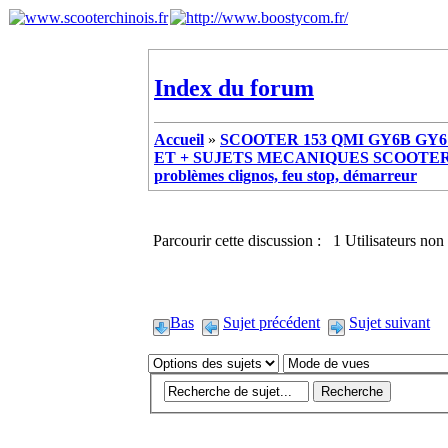
Index du forum
Accueil
»
SCOOTER 153 QMI GY6B GY6 
ET + SUJETS MECANIQUES SCOOTER ch
problèmes clignos, feu stop, démarreur
Parcourir cette discussion : 1 Utilisateurs non 
Bas
Sujet précédent
Sujet suivant