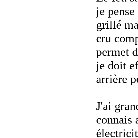
je pense
grillé ma
cru comp
permet d
je doit e
arrière 
J'ai gran
connais 
électricit