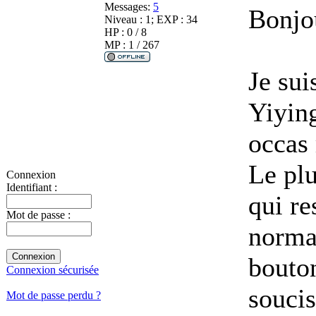
Messages:
5
Bonjo
Niveau : 1; EXP : 34
HP : 0 / 8
MP : 1 / 267
Je sui
Yiying
occas 
Le plu
Connexion
Identifiant :
qui re
Mot de passe :
norma
bouton
Connexion sécurisée
soucis
Mot de passe perdu ?