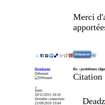
Merci d'
apportées
Dénoncer
Deadzone
Re : problèmes clig
Débutant
Citation 
Joint:
20/11/2015 18:10
Deadzo
Dernière connexion:
21/09/2016 19:04