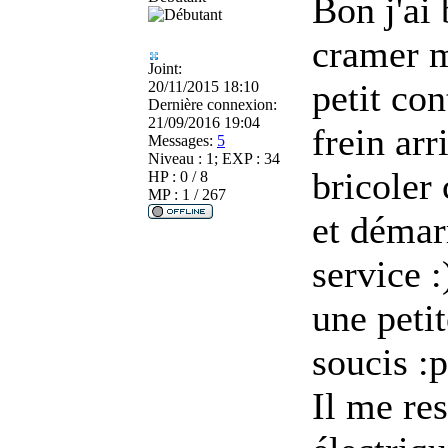
Bon j'ai
cramer ma
Joint:
petit con
20/11/2015 18:10
Dernière connexion:
21/09/2016 19:04
frein arr
Messages:
5
Niveau : 1; EXP : 34
bricoler
HP : 0 / 8
MP : 1 / 267
et démar
service :
une peti
soucis :p
Il me res