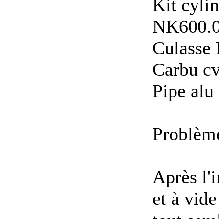
Kit cyli
NK600.
Culasse
Carbu c
Pipe alu
Problème
Après l'
et à vide