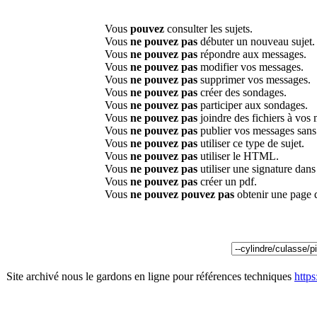
Vous
pouvez
consulter les sujets.
Vous
ne pouvez pas
débuter un nouveau sujet.
Vous
ne pouvez pas
répondre aux messages.
Vous
ne pouvez pas
modifier vos messages.
Vous
ne pouvez pas
supprimer vos messages.
Vous
ne pouvez pas
créer des sondages.
Vous
ne pouvez pas
participer aux sondages.
Vous
ne pouvez pas
joindre des fichiers à vos
Vous
ne pouvez pas
publier vos messages sans
Vous
ne pouvez pas
utiliser ce type de sujet.
Vous
ne pouvez pas
utiliser le HTML.
Vous
ne pouvez pas
utiliser une signature dan
Vous
ne pouvez pas
créer un pdf.
Vous
ne pouvez pouvez pas
obtenir une page 
Site archivé nous le gardons en ligne pour références techniques
http