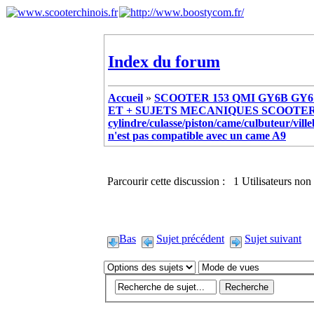
Index du forum
Accueil
»
SCOOTER 153 QMI GY6B GY6 
ET + SUJETS MECANIQUES SCOOTER ch
cylindre/culasse/piston/came/culbuteur/vill
n'est pas compatible avec un came A9
Parcourir cette discussion : 1 Utilisateurs non 
Bas
Sujet précédent
Sujet suivant