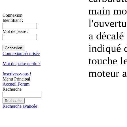
main mou
Connexion
l'ouvert
Identifiant :
Mot de passe :
a décalé
indiqué 
Connexion sécurisée
touche l
Mot de passe perdu ?
moteur a
Inscrivez-vous !
Menu Principal
Accueil
Forum
Recherche
Recherche avancée