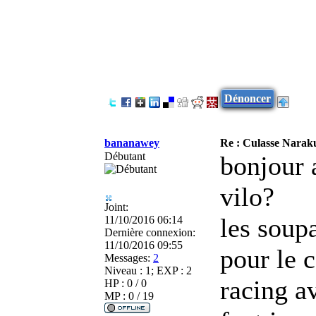
Dénoncer
bananawey
Re : Culasse Narak
Débutant
bonjour 
vilo?
Joint:
les soupa
11/10/2016 06:14
Dernière connexion:
11/10/2016 09:55
pour le 
Messages:
2
Niveau : 1; EXP : 2
racing av
HP : 0 / 0
MP : 0 / 19