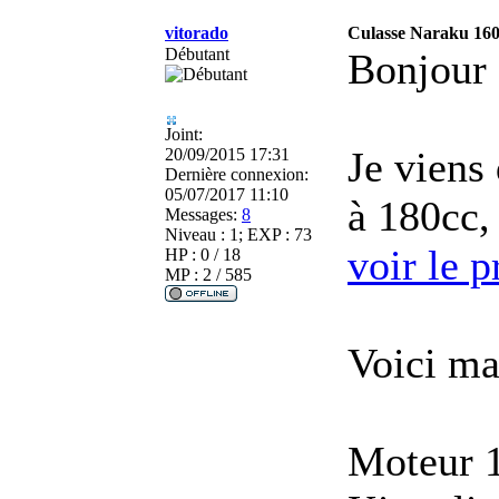
vitorado
Culasse Naraku 160
Débutant
Bonjour 
Joint:
Je viens
20/09/2015 17:31
Dernière connexion:
05/07/2017 11:10
à 180cc
Messages:
8
Niveau : 1; EXP : 73
voir le p
HP : 0 / 18
MP : 2 / 585
Voici ma
Moteur